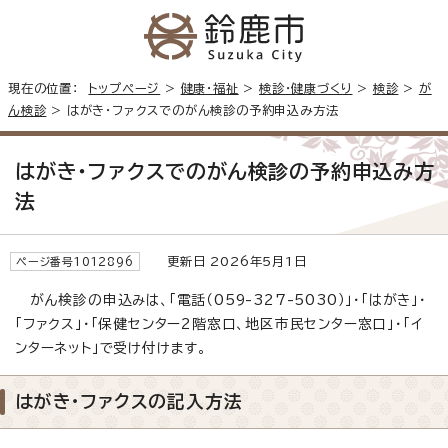
現在の位置：
トップページ
>
健康・福祉
>
検診・健康づくり
>
検診
>
が
ん検診
> はがき・ファクスでのがん検診の予約申込み方法
はがき・ファクスでのがん検診の予約申込み方
法
更新日 2026年5月1日
ページ番号1012896
がん検診の申込みは、「電話（059-327-5030）」・「はがき」・
「ファクス」・「保健センター2階窓口、地区市民センター窓口」・「イ
ンターネット」で受け付けます。
はがき・ファクスの記入方法