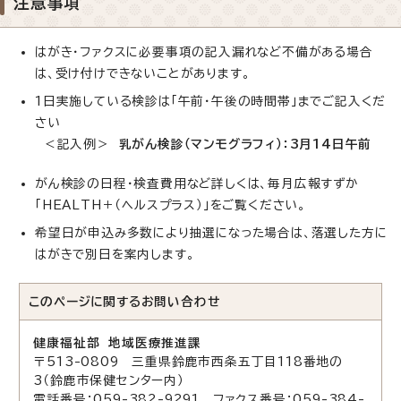
注意事項
はがき・ファクスに必要事項の記入漏れなど不備がある場合
は、受け付けできないことがあります。
1日実施している検診は「午前・午後の時間帯」までご記入くだ
さい
＜記入例＞
乳がん検診（マンモグラフィ）：3月14日午前
がん検診の日程・検査費用など詳しくは、毎月広報すずか
「HEALTH＋（ヘルスプラス）」をご覧ください。
希望日が申込み多数により抽選になった場合は、落選した方に
はがきで別日を案内します。
このページに関する
お問い合わせ
健康福祉部 地域医療推進課
〒513-0809 三重県鈴鹿市西条五丁目118番地の
3（鈴鹿市保健センター内）
電話番号：059-382-9291 ファクス番号：059-384-