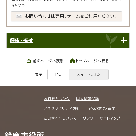
5670
お問い合わせは専用フォームをご利用ください。
健康・福祉
前のページへ戻る
トップページへ戻る
表示
PC
スマートフォン
著作権とリンク
個人情報保護
アクセシビリティ方針
市への意見・質問
このサイトについて
リンク
サイトマップ
鈴鹿市役所