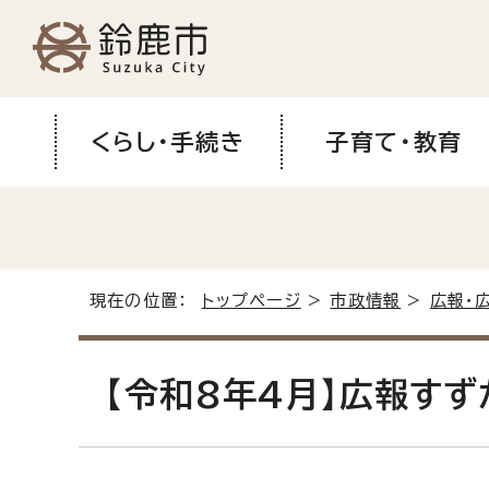
くらし・手続き
子育て・教育
現在の位置：
トップページ
>
市政情報
>
広報・
【令和8年4月】広報すず