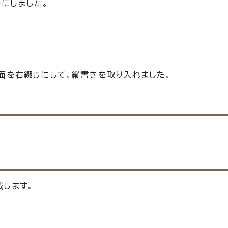
にしました。
面を右綴じにして、縦書きを取り入れました。
載します。