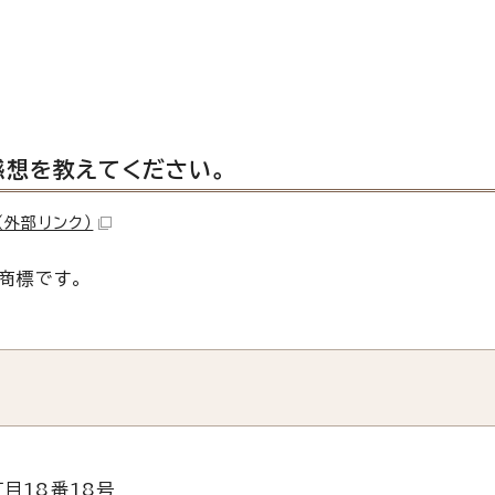
感想を教えてください。
（外部リンク）
商標です。
目18番18号