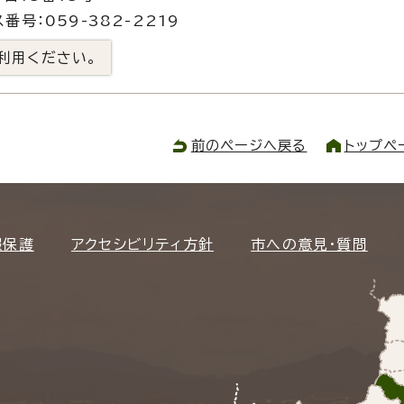
番号：059-382-2219
利用ください。
前のページへ戻る
トップペ
報保護
アクセシビリティ方針
市への意見・質問