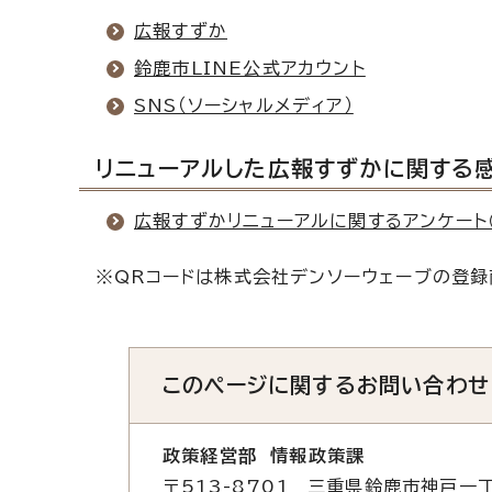
広報すずか
鈴鹿市LINE公式アカウント
SNS（ソーシャルメディア）
リニューアルした広報すずかに関する
広報すずかリニューアルに関するアンケート
※QRコードは株式会社デンソーウェーブの登録
このページに関する
お問い合わせ
政策経営部 情報政策課
〒513-8701 三重県鈴鹿市神戸一丁