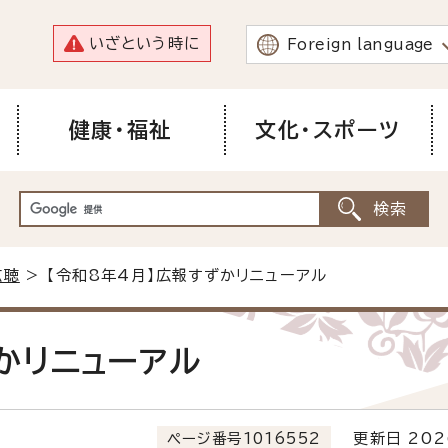
いざという時に
Foreign language
健康・福祉
文化・スポーツ
広聴
> 【令和8年4月】広報すずかリニューアル
かリニューアル
ページ番号1016552
更新日 202