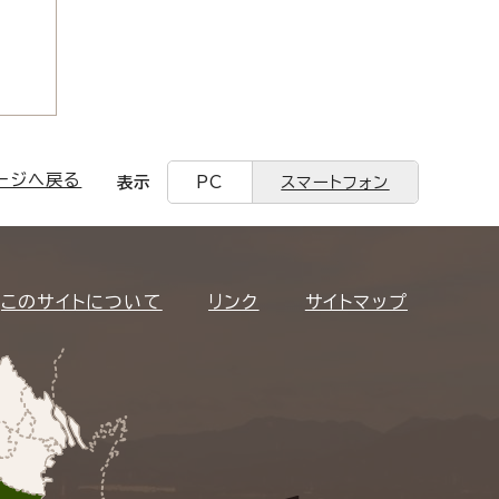
ージへ戻る
表示
PC
スマートフォン
このサイトについて
リンク
サイトマップ