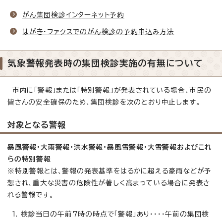
がん集団検診インターネット予約
はがき・ファクスでのがん検診の予約申込み方法
気象警報発表時の集団検診実施の有無について
市内に「警報」または「特別警報」が発表されている場合、市民の
皆さんの安全確保のため、集団検診を次のとおり中止します。
対象となる警報
暴風警報・大雨警報・洪水警報・暴風雪警報・大雪警報およびこれ
らの特別警報
※特別警報とは、警報の発表基準をはるかに超える豪雨などが予
想され、重大な災害の危険性が著しく高まっている場合に発表さ
れる警報です。
検診当日の午前7時の時点で「警報」あり・・・・午前の集団検