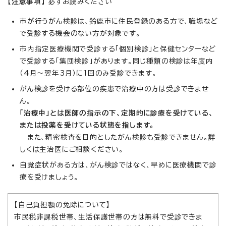
【注意事項】
必ずお読みください
市が行うがん検診は、鈴鹿市に住民登録のある方で、職場など
で受診する機会のない方が対象です。
市内指定医療機関で受診する「個別検診」と保健センターなど
で受診する「集団検診」があります。同じ種類の検診は年度内
（4月～翌年3月）に1回のみ受診できます。
がん検診を受ける部位の疾患で治療中の方は受診できませ
ん。
「治療中」とは医師の指示の下、定期的に診療を受けている、
または投薬を受けている状態を指します。
また、精密検査を目的としたがん検診も受診できません。詳
しくは主治医にご相談ください。
自覚症状がある方は、がん検診ではなく、早めに医療機関で診
療を受けましょう。
【自己負担額の免除について】
市民税非課税世帯、生活保護世帯の方は無料で受診できま