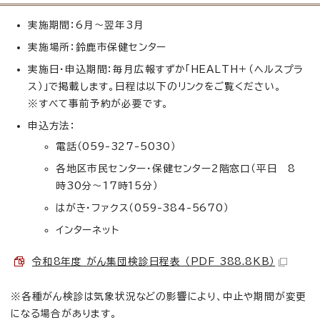
実施期間：6月～翌年3月
実施場所：鈴鹿市保健センター
実施日・申込期間：毎月広報すずか「HEALTH＋（ヘルスプラ
ス）」で掲載します。日程は以下のリンクをご覧ください。
※すべて事前予約が必要です。
申込方法：
電話（059-327-5030）
各地区市民センター・保健センター2階窓口（平日 8
時30分～17時15分）
はがき・ファクス（059-384-5670）
インターネット
令和8年度 がん集団検診日程表 （PDF 388.8KB）
※各種がん検診は気象状況などの影響により、中止や期間が変更
になる場合があります。