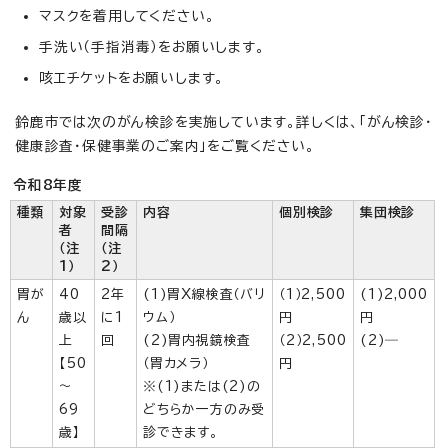
マスクを着用してください。
手洗い（手指消毒）をお願いします。
咳エチケットをお願いします。
鈴鹿市では次のがん検診を実施しています。詳しくは、「がん検診・
健康診査・保健事業のご案内」をご覧ください。
令和8年度
種類
対象
受診
内容
個別検診
集団検診
者
間隔
（注
（注
1）
2）
胃が
40
2年
(1)胃X線検査（バリ
（1）2,500
(1)2,000
ん
歳以
に1
ウム）
円
円
上
回
(2)胃内視鏡検査
（2）2,500
(2)―
【50
（胃カメラ）
円
～
※(1)または(2)の
69
どちらか一方のみ受
歳】
診できます。