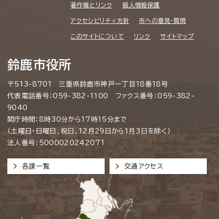
著作権とリンク
個人情報保護
アクセシビリティ方針
市への意見・質問
このサイトについて
リンク
サイトマップ
鈴鹿市役所
〒513-8701 三重県鈴鹿市神戸一丁目18番18号
代表電話番号：059-382-1100 ファクス番号：059-382-
9040
開庁時間：8時30分から17時15分まで
（土曜日・日曜日、祝日、12月29日から1月3日を除く）
法人番号：5000020242071
各課一覧
交通アクセス