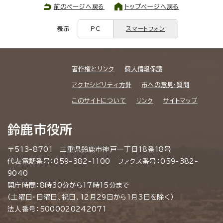
前のページへ戻る
トップページへ戻る
表示
PC
スマートフォン
著作権とリンク
個人情報保護
アクセシビリティ方針
市への意見・質問
このサイトについて
リンク
サイトマップ
鈴鹿市役所
〒513-8701 三重県鈴鹿市神戸一丁目18番18号
代表電話番号：059-382-1100 ファクス番号：059-382-
9040
開庁時間：8時30分から17時15分まで
（土曜日・日曜日、祝日、12月29日から1月3日を除く）
法人番号：5000020242071