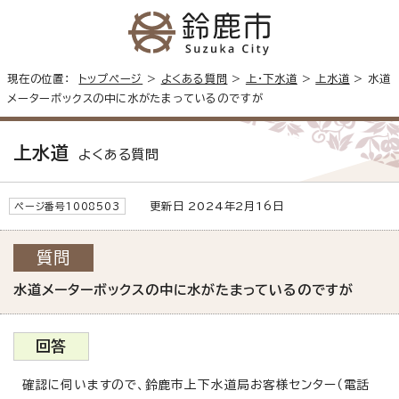
現在の位置：
トップページ
>
よくある質問
>
上・下水道
>
上水道
> 水道
メーターボックスの中に水がたまっているのですが
上水道
よくある質問
更新日 2024年2月16日
ページ番号1008503
質問
水道メーターボックスの中に水がたまっているのですが
回答
確認に伺いますので、鈴鹿市上下水道局お客様センター（電話