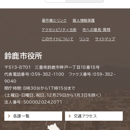
著作権とリンク
個人情報保護
アクセシビリティ方針
市への意見・質問
このサイトについて
リンク
サイトマップ
鈴鹿市役所
〒513-8701 三重県鈴鹿市神戸一丁目18番18号
代表電話番号：059-382-1100 ファクス番号：059-382-
9040
開庁時間：8時30分から17時15分まで
（土曜日・日曜日、祝日、12月29日から1月3日を除く）
法人番号：5000020242071
各課一覧
交通アクセス