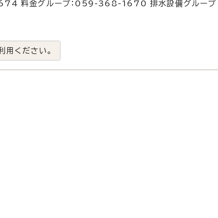
674 料金グループ：059-368-1670 排水設備グループ
利用ください。