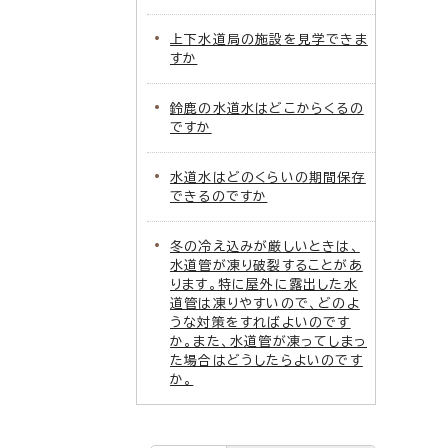
上下水道局の施設を見学できま
すか
鈴鹿の水道水はどこからくるの
ですか
水道水はどのくらいの期間保存
できるのですか
冬の冷え込みが厳しいときは、
水道管が凍り破裂することがあ
ります。特に屋外に露出した水
道管は凍りやすいので、どのよ
うな対策をすればよいのです
か。また、水道管が凍ってしまっ
た場合はどうしたらよいのです
か。