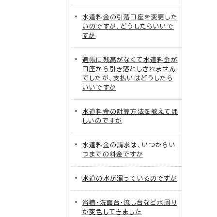
水道料金の引落口座を変更した
いのですが、どうしたらいいで
すか
通帳に残高がなくて水道料金が
口座から引き落としされません
でしたが、支払いはどうしたら
いいですか
水道料金の計算方法を教えてほ
しいのですが
水道料金の請求は、いつからい
つまでの料金ですか
水道の水が濁っているのですが
浴槽・洗面台・流し台など水周り
が変色してきました