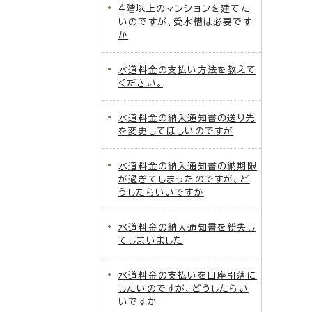
4階以上のマンションを建てた
いのですが、受水槽は必要です
か
水道料金の支払い方法を教えて
ください。
水道料金の納入通知書の送り先
を変更してほしいのですが
水道料金の納入通知書の納期限
が過ぎてしまったのですが、ど
うしたらいいですか
水道料金の納入通知書を紛失し
てしまいました
水道料金の支払いを口座引落に
したいのですが、どうしたらい
いですか