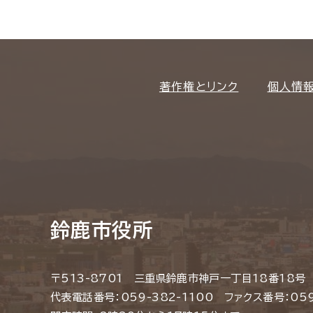
著作権とリンク
個人情
鈴鹿市役所
〒513-8701 三重県鈴鹿市神戸一丁目18番18号
代表電話番号：059-382-1100 ファクス番号：059