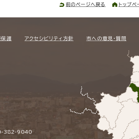
前のページへ戻る
トップペ
報保護
アクセシビリティ方針
市への意見・質問
-382-9040