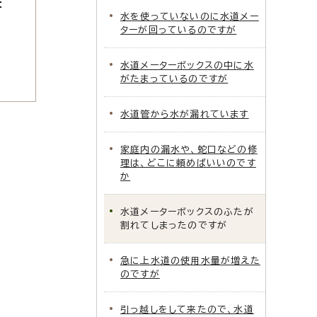
：
水を使っていないのに水道メー
ターが回っているのですが
水道メーターボックスの中に水
がたまっているのですが
水道管から水が漏れています
家庭内の漏水や、蛇口などの修
理は、どこに頼めばいいのです
か
水道メーターボックスのふたが
割れてしまったのですが
急に上水道の使用水量が増えた
のですが
引っ越しをして来たので、水道