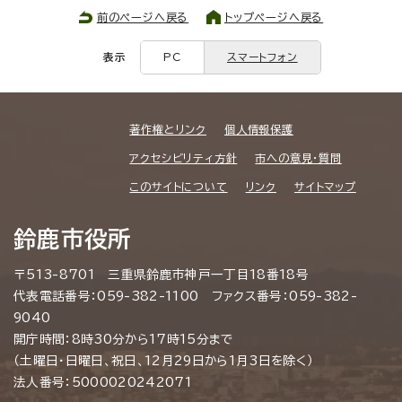
前のページへ戻る
トップページへ戻る
表示
PC
スマートフォン
著作権とリンク
個人情報保護
アクセシビリティ方針
市への意見・質問
このサイトについて
リンク
サイトマップ
鈴鹿市役所
〒513-8701 三重県鈴鹿市神戸一丁目18番18号
代表電話番号：059-382-1100 ファクス番号：059-382-
9040
開庁時間：8時30分から17時15分まで
（土曜日・日曜日、祝日、12月29日から1月3日を除く）
法人番号：5000020242071