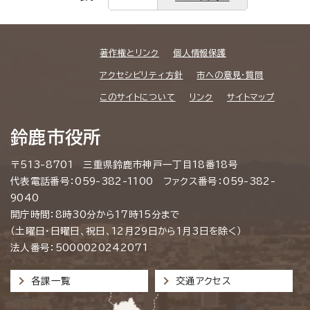
著作権とリンク
個人情報保護
アクセシビリティ方針
市への意見・質問
このサイトについて
リンク
サイトマップ
鈴鹿市役所
〒513-8701 三重県鈴鹿市神戸一丁目18番18号
代表電話番号：059-382-1100 ファクス番号：059-382-
9040
開庁時間：8時30分から17時15分まで
（土曜日・日曜日、祝日、12月29日から1月3日を除く）
法人番号：5000020242071
各課一覧
交通アクセス