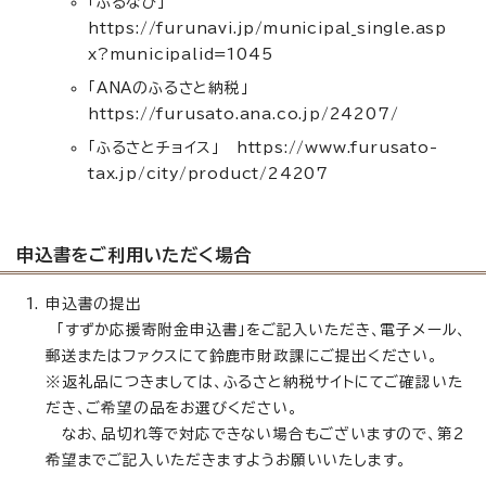
「ふるなび」
https://furunavi.jp/municipal_single.asp
x?municipalid=1045
「ANAのふるさと納税」
https://furusato.ana.co.jp/24207/
「ふるさとチョイス」 https://www.furusato-
tax.jp/city/product/24207
申込書をご利用いただく場合
申込書の提出
「すずか応援寄附金申込書」をご記入いただき、電子メール、
郵送またはファクスにて鈴鹿市財政課にご提出ください。
※返礼品につきましては、ふるさと納税サイトにてご確認いた
だき、ご希望の品をお選びください。
なお、品切れ等で対応できない場合もございますので、第2
希望までご記入いただきますようお願いいたします。