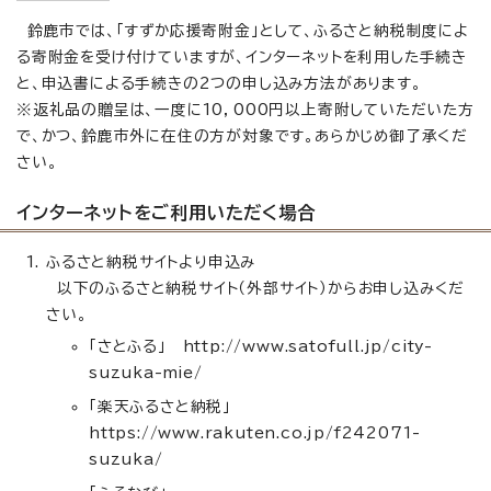
鈴鹿市では、「すずか応援寄附金」として、ふるさと納税制度によ
る寄附金を受け付けていますが、インターネットを利用した手続き
と、申込書による手続きの2つの申し込み方法があります。
※返礼品の贈呈は、一度に10，000円以上寄附していただいた方
で、かつ、鈴鹿市外に在住の方が対象です。あらかじめ御了承くだ
さい。
インターネットをご利用いただく場合
ふるさと納税サイトより申込み
以下のふるさと納税サイト（外部サイト）からお申し込みくだ
さい。
「さとふる」 http://www.satofull.jp/city-
suzuka-mie/
「楽天ふるさと納税」
https://www.rakuten.co.jp/f242071-
suzuka/