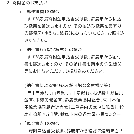
寄附金のお支払い
「郵便振替」の場合
すずか応援寄附金申込書受領後、鈴鹿市から払込
取扱票を郵送しますので、その払込取扱票を最寄り
の郵便局（ゆうちょ銀行）にお持ちいただき、お振り込
みください。
「納付書（市指定様式）」の場合
すずか応援寄附金申込書受領後、鈴鹿市から納付
書を郵送しますので、その納付書を所定の金融機関
等にお持ちいただき、お振り込みください。
(納付書による振り込みが可能な金融機関等)
三十三銀行、百五銀行、中京銀行、北伊勢上野信用
金庫、東海労働金庫、鈴鹿農業協同組合、東日本信
用漁業協同組合連合会（三重県内の支店に限る）、鈴
鹿市役所本庁1階、鈴鹿市内の各地区市民センター
「現金書留」の場合
寄附申込書受領後、鈴鹿市から確認の連絡をさせ