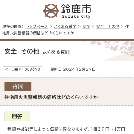
現在の位置：
トップページ
>
よくある質問
>
安全
>
安全 その他
> 住
宅用火災警報器の価格はどのくらいですか
安全 その他
よくある質問
更新日 2024年2月27日
ページ番号1008678
質問
住宅用火災警報器の価格はどのくらいですか
回答
種類や機能等によって価格は異なりますが、1個3千円～1万円