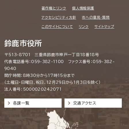
著作権とリンク
個人情報保護
アクセシビリティ方針
市への意見・質問
このサイトについて
リンク
サイトマップ
鈴鹿市役所
〒513-8701 三重県鈴鹿市神戸一丁目18番18号
代表電話番号：059-382-1100 ファクス番号：059-382-
9040
開庁時間：8時30分から17時15分まで
（土曜日・日曜日、祝日、12月29日から1月3日を除く）
法人番号：5000020242071
各課一覧
交通アクセス