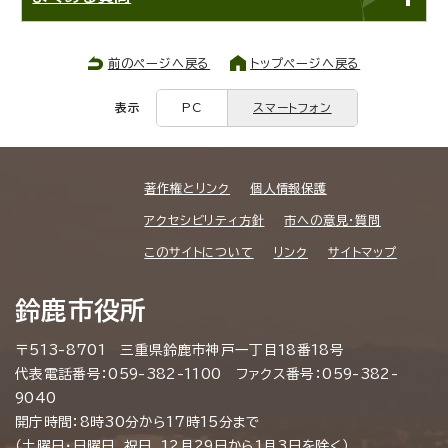
前のページへ戻る
トップページへ戻る
表示
PC
スマートフォン
著作権とリンク
個人情報保護
アクセシビリティ方針
市への意見・質問
このサイトについて
リンク
サイトマップ
鈴鹿市役所
〒513-8701 三重県鈴鹿市神戸一丁目18番18号
代表電話番号：059-382-1100 ファクス番号：059-382-
9040
開庁時間：8時30分から17時15分まで
（土曜日・日曜日、祝日、12月29日から1月3日を除く）