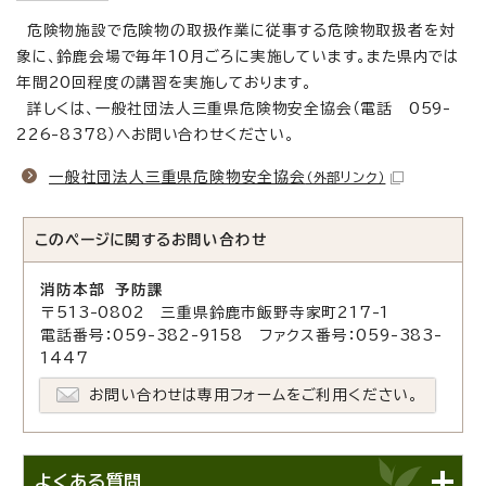
危険物施設で危険物の取扱作業に従事する危険物取扱者を対
象に、鈴鹿会場で毎年10月ごろに実施しています。また県内では
年間20回程度の講習を実施しております。
詳しくは、一般社団法人三重県危険物安全協会（電話 059-
226-8378）へお問い合わせください。
一般社団法人三重県危険物安全協会
（外部リンク）
このページに関する
お問い合わせ
消防本部 予防課
〒513-0802 三重県鈴鹿市飯野寺家町217-1
電話番号：059-382-9158 ファクス番号：059-383-
1447
お問い合わせは専用フォームをご利用ください。
よくある質問