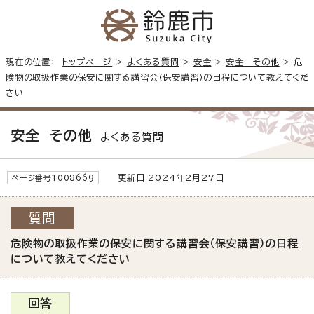
現在の位置：
トップページ
>
よくある質問
>
安全
>
安全 その他
> 危
険物の取扱作業の保安に関する講習会（保安講習）の日程について教えてくだ
さい
安全 その他
よくある質問
更新日 2024年2月27日
ページ番号1008669
質問
危険物の取扱作業の保安に関する講習会（保安講習）の日程
について教えてください
回答