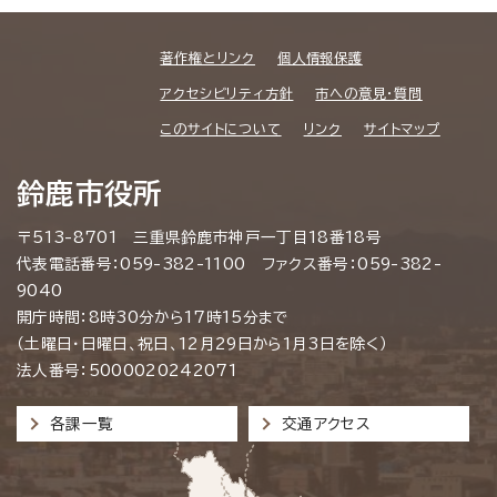
著作権とリンク
個人情報保護
アクセシビリティ方針
市への意見・質問
このサイトについて
リンク
サイトマップ
鈴鹿市役所
〒513-8701 三重県鈴鹿市神戸一丁目18番18号
代表電話番号：059-382-1100 ファクス番号：059-382-
9040
開庁時間：8時30分から17時15分まで
（土曜日・日曜日、祝日、12月29日から1月3日を除く）
法人番号：5000020242071
各課一覧
交通アクセス