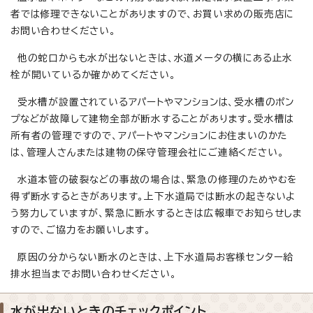
者では修理できないことがありますので、お買い求めの販売店に
お問い合わせください。
他の蛇口からも水が出ないときは、水道メータの横にある止水
栓が開いているか確かめてください。
受水槽が設置されているアパートやマンションは、受水槽のポン
プなどが故障して建物全部が断水することがあります。受水槽は
所有者の管理ですので、アパートやマンションにお住まいのかた
は、管理人さんまたは建物の保守管理会社にご連絡ください。
水道本管の破裂などの事故の場合は、緊急の修理のためやむを
得ず断水するときがあります。上下水道局では断水の起きないよ
う努力していますが、緊急に断水するときは広報車でお知らせしま
すので、ご協力をお願いします。
原因の分からない断水のときは、上下水道局お客様センター給
排水担当までお問い合わせください。
水が出ないときのチェックポイント