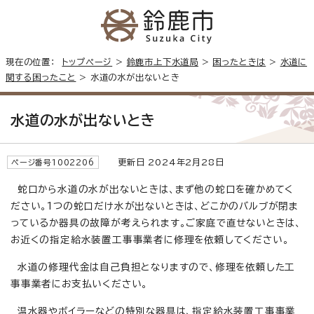
現在の位置：
トップページ
>
鈴鹿市上下水道局
>
困ったときは
>
水道に
関する困ったこと
> 水道の水が出ないとき
水道の水が出ないとき
更新日 2024年2月28日
ページ番号1002206
蛇口から水道の水が出ないときは、まず他の蛇口を確かめてく
ださい。1つの蛇口だけ水が出ないときは、どこかのバルブが閉ま
っているか器具の故障が考えられます。ご家庭で直せないときは、
お近くの指定給水装置工事事業者に修理を依頼してください。
水道の修理代金は自己負担となりますので、修理を依頼した工
事事業者にお支払いください。
温水器やボイラーなどの特別な器具は、指定給水装置工事事業