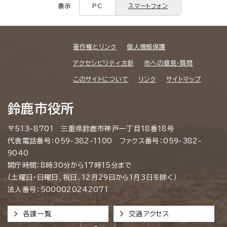
表示
PC
スマートフォン
著作権とリンク
個人情報保護
アクセシビリティ方針
市への意見・質問
このサイトについて
リンク
サイトマップ
鈴鹿市役所
〒513-8701 三重県鈴鹿市神戸一丁目18番18号
代表電話番号：059-382-1100 ファクス番号：059-382-
9040
開庁時間：8時30分から17時15分まで
（土曜日・日曜日、祝日、12月29日から1月3日を除く）
法人番号：5000020242071
各課一覧
交通アクセス