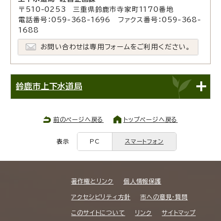
〒510-0253 三重県鈴鹿市寺家町1170番地
電話番号：059-368-1696 ファクス番号：059-368-
1688
お問い合わせは専用フォームをご利用ください。
鈴鹿市上下水道局
前のページへ戻る
トップページへ戻る
表示
PC
スマートフォン
著作権とリンク
個人情報保護
アクセシビリティ方針
市への意見・質問
このサイトについて
リンク
サイトマップ