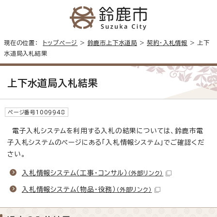
現在の位置：
トップページ
>
鈴鹿市上下水道局
>
契約・入札情報
> 上下
水道局入札結果
上下水道局入札結果
ページ番号1009948
電子入札システムを利用する入札の結果については、鈴鹿市電
子入札システムのページにある「入札情報システム」でご確認くだ
さい。
入札情報システム（工事・コンサル）
（外部リンク）
入札情報システム（物品・役務）
（外部リンク）