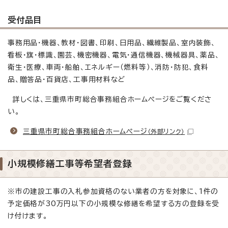
受付品目
事務用品・機器、教材・図書、印刷、日用品、繊維製品、室内装飾、
看板・旗・標識、園芸、機密機器、電気・通信機器、機械器具、薬品、
衛生・医療、車両・船舶、エネルギー（燃料等）、消防・防犯、食料
品、贈答品・百貨店、工事用材料など
詳しくは、三重県市町総合事務組合ホームページをご覧くださ
い。
三重県市町総合事務組合ホームページ
（外部リンク）
小規模修繕工事等希望者登録
※市の建設工事の入札参加資格のない業者の方を対象に、1件の
予定価格が30万円以下の小規模な修繕を希望する方の登録を受
け付けます。