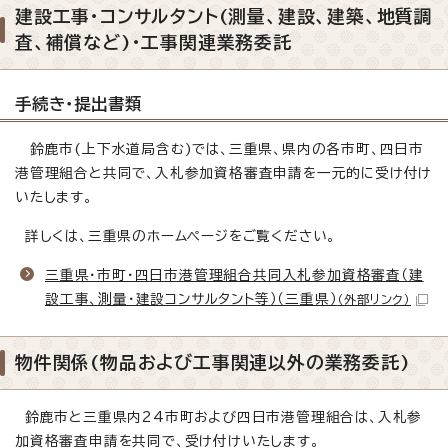
建設工事・コンサルタント(測量、建設、建築、地質調
査、補償など)・工事関連業務委託
手続き・提出書類
鈴鹿市(上下水道局含む)では、三重県、県内の各市町、四日市
港管理組合と共同で、入札参加資格審査申請を一元的に受け付け
いたします。
詳しくは、三重県のホームページをご覧ください。
三重県・市町・四日市港管理組合共同入札参加資格審査（建
設工事、測量・建設コンサルタント等）（三重県）
（外部リンク）
物件関係(物品および工事関連以外の業務委託)
鈴鹿市と三重県内24市町および四日市港管理組合は、入札参
加資格審査申請を共同で、受け付けいたします。