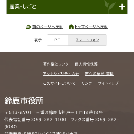
産業・しごと
前のページへ戻る
トップページへ戻る
表示
PC
スマートフォン
著作権とリンク
個人情報保護
アクセシビリティ方針
市への意見・質問
このサイトについて
リンク
サイトマップ
鈴鹿市役所
〒513-8701 三重県鈴鹿市神戸一丁目18番18号
代表電話番号：059-382-1100 ファクス番号：059-382-
9040
開庁時間：8時30分から17時15分まで