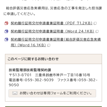
総合評価災害応急実績用は、災害応急の工事を発注した担当課
に申請してください。
契約履行証明交付申請書兼証明書 （PDF 71.2KB）
契約履行証明交付申請書兼証明書 （Word 24.1KB）
契約履行証明交付申請書兼証明書（総合評価災害応急実績
用） （Word 16.1KB）
このページに関する
お問い合わせ
技術監理部技術監理契約課
〒513-8701 三重県鈴鹿市神戸一丁目18番18号
電話番号：059-382-9039 ファクス番号：059-382-
9050
お問い合わせは専用フォームをご利用ください。