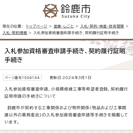
現在の位置：
トップページ
>
産業・しごと
>
入札・契約・検査・技術管理
>
入札・契約情報
> 入札参加資格審査申請手続き、契約履行証明手続き
入札参加資格審査申請手続き、契約履行証明
手続き
更新日 2024年3月1日
ページ番号1004144
入札参加資格審査申請，小規模修繕工事等希望者登録，契約履行
証明申請の手続きについて
鈴鹿市が契約する工事関係および物件関係（物品および工事関
連以外の業務委託)の入札参加資格審査申請等手続きを掲載して
います。