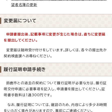
望者名簿の更新
変更届について
申請書提出後、記載事項に変更が生じた場合は、直ちに変更届
を提出してください。
変更届は随時受け付けをしています。詳しくは、各々の提出先か
契約検査課へお尋ねください。
履行証明申請手続き
鈴鹿市との過去の契約について履行証明が必要な方は、履行証
明交付申請に必要事項を記入し、申請書を提出してください。証
明書手数料は1通300円です。
なお、履行証明については、確認のため、内容により多少お時間
をいただく場合がありますので、事前にご連絡ください。