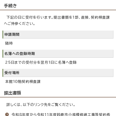
手続き
下記の日に受付を行います。提出書類を1部、直接、契約検査課
へご持参ください。
申請期間
随時
名簿への登録時期
25日までの受付分を翌月1日に名簿へ登録
受付場所
本館10階契約検査課
提出書類
詳しくは、以下のリンク先をご覧ください。
令和8年度から令和11年度鈴鹿市小規模修繕工事等契約希