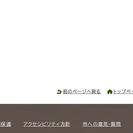
前のページへ戻る
トップペ
報保護
アクセシビリティ方針
市への意見・質問