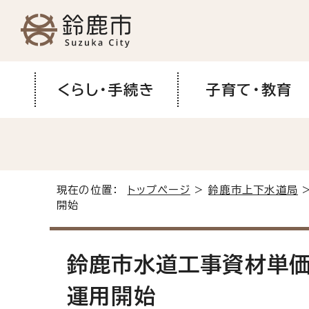
くらし・手続き
子育て・教育
現在の位置：
トップページ
>
鈴鹿市上下水道局
開始
鈴鹿市水道工事資材単価
運用開始