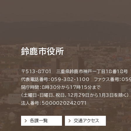
鈴鹿市役所
〒513-8701 三重県鈴鹿市神戸一丁目18番18号
代表電話番号：059-382-1100 ファクス番号：059
開庁時間：8時30分から17時15分まで
（土曜日・日曜日、祝日、12月29日から1月3日を除く）
法人番号：5000020242071
各課一覧
交通アクセス