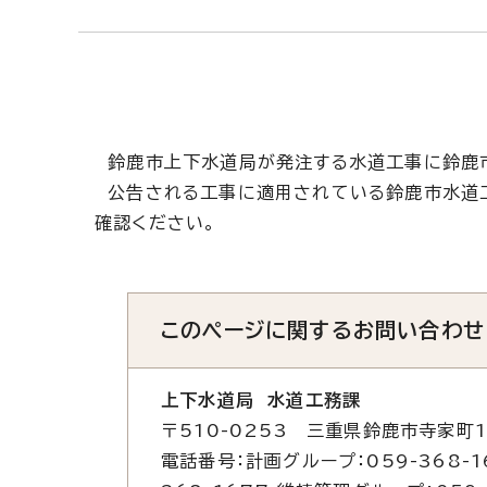
鈴鹿市上下水道局が発注する水道工事に鈴鹿市
公告される工事に適用されている鈴鹿市水道
確認ください。
このページに関する
お問い合わせ
上下水道局 水道工務課
〒510-0253 三重県鈴鹿市寺家町1
電話番号：計画グループ：059-368-1