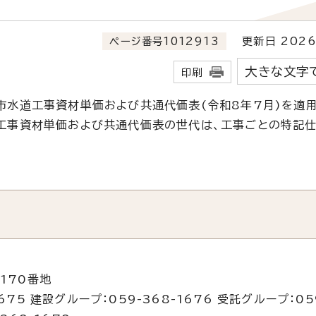
ページ番号1012913
更新日 2026
大きな文字
印刷
水道工事資材単価および共通代価表(令和8年7月)を適用
工事資材単価および共通代価表の世代は、工事ごとの特記
170番地
675 建設グループ：059-368-1676 受託グループ：05