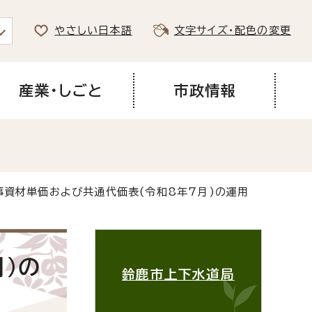
やさしい日本語
文字サイズ・配色の変更
産業・しごと
市政情報
事資材単価および共通代価表(令和8年7月)の運用
)の
鈴鹿市上下水道局