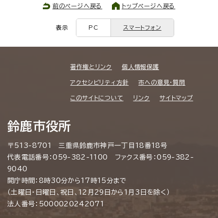
前のページへ戻る
トップページへ戻る
表示
PC
スマートフォン
著作権とリンク
個人情報保護
アクセシビリティ方針
市への意見・質問
このサイトについて
リンク
サイトマップ
鈴鹿市役所
〒513-8701 三重県鈴鹿市神戸一丁目18番18号
代表電話番号：059-382-1100 ファクス番号：059-382-
9040
開庁時間：8時30分から17時15分まで
（土曜日・日曜日、祝日、12月29日から1月3日を除く）
法人番号：5000020242071