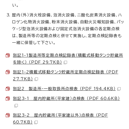
い。
屋内（外）消火栓設備、泡消火設備、二酸化炭素消火設備、ハ
ロゲン化物消火設備、粉末消火設備、自動火災報知設備、パッ
ケ-ジ型泡消火設備および固定式泡消火設備の各定期点検
は、製造所等の定期点検と併せて実施し、定期点検記録表も
一緒に保管して下さい。
別記1-1製造所等定期点検記録表（積載式移動タンク貯蔵所
を除く） （PDF 29.7KB）
別記1-2積載式移動タンク貯蔵所定期点検記録表 （PDF
27.7KB）
別記2 製造所・一般取扱所点検表 （PDF 194.4KB）
別記3-1 屋内貯蔵所（平家建）点検表 （PDF 60.6KB）
別記3-2 屋内貯蔵所（平家建以外）点検表 （PDF
60.7KB）