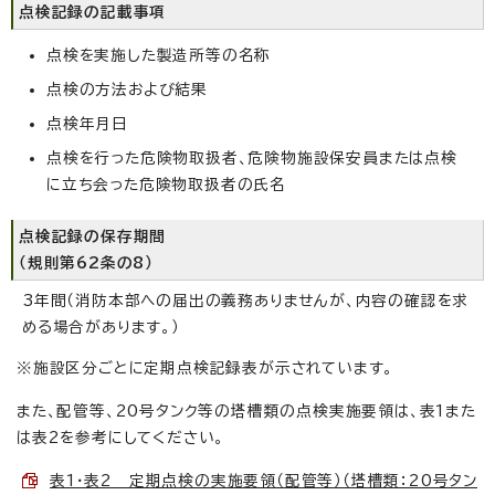
点検記録の記載事項
点検を実施した製造所等の名称
点検の方法および結果
点検年月日
点検を行った危険物取扱者、危険物施設保安員または点検
に立ち会った危険物取扱者の氏名
点検記録の保存期間
（規則第62条の8）
3年間（消防本部への届出の義務ありませんが、内容の確認を求
める場合があります。）
※施設区分ごとに定期点検記録表が示されています。
また、配管等、20号タンク等の塔槽類の点検実施要領は、表1また
は表2を参考にしてください。
表1・表2 定期点検の実施要領（配管等）（塔槽類：20号タン