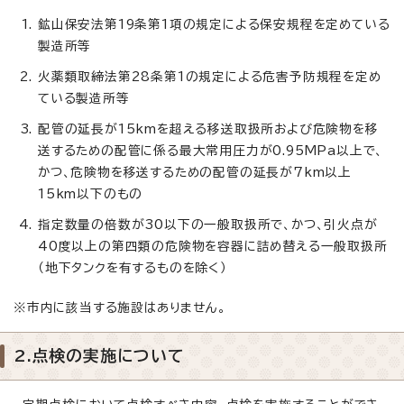
鉱山保安法第19条第1項の規定による保安規程を定めている
製造所等
火薬類取締法第28条第1の規定による危害予防規程を定め
ている製造所等
配管の延長が15kmを超える移送取扱所および危険物を移
送するための配管に係る最大常用圧力が0.95MPa以上で、
かつ、危険物を移送するための配管の延長が7km以上
15km以下のもの
指定数量の倍数が30以下の一般取扱所で、かつ、引火点が
40度以上の第四類の危険物を容器に詰め替える一般取扱所
（地下タンクを有するものを除く）
※市内に該当する施設はありません。
2.点検の実施について