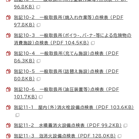
96.8KB）
別記10-2 一般取扱所（焼入れ作業等）点検表 （PDF
97.8KB）
別記10-3 一般取扱所（ボイラ-、バ-ナ-等による危険物の
消費施設）点検表 （PDF 104.5KB）
別記10-4 一般取扱所（充てん施設）点検表 （PDF
86.3KB）
別記10-5 一般取扱所（詰替え施設）点検表 （PDF
80.8KB）
別記10-6 一般取扱所（油圧装置等）点検表 （PDF
101.7KB）
別記11-1 屋内（外）消火栓設備点検表 （PDF 103.6KB）
別記11-2 水噴霧消火設備点検表 （PDF 99.2KB）
別記11-3 泡消火設備点検表 （PDF 128.0KB）