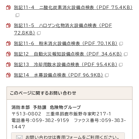
別記11-4 二酸化炭素消火設備点検表 （PDF 75.4KB）
別記11-5 ハロゲン化物消火設備点検表 （PDF
72.8KB）
別記11-6 粉末消火設備点検表 （PDF 70.1KB）
別記12 自動火災報知設備点検表 （PDF 34.6KB）
別記13 冷却用散水設備点検表 （PDF 95.4KB）
別記14 水幕設備点検表 （PDF 96.9KB）
このページに関する
お問い合わせ
消防本部 予防課 危険物グループ
〒513-0802 三重県鈴鹿市飯野寺家町217-1
電話番号：059-382-9159 ファクス番号：059-383-
1447
お問い合わせは専用フォームをご利用ください。