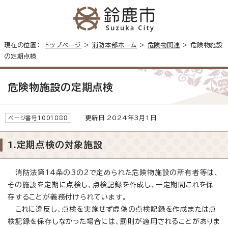
現在の位置：
トップページ
>
消防本部ホーム
>
危険物関連
> 危険物施設
の定期点検
危険物施設の定期点検
更新日 2024年3月1日
ページ番号1001888
1.定期点検の対象施設
消防法第14条の3の2で定められた危険物施設の所有者等は、
その施設を定期に点検し、点検記録を作成し、一定期間これを保
存することが義務付けられています。
これに違反し、点検を実施せず虚偽の点検記録を作成または点
検記録を保存しなかった場合には、罰則が適用されることがありま