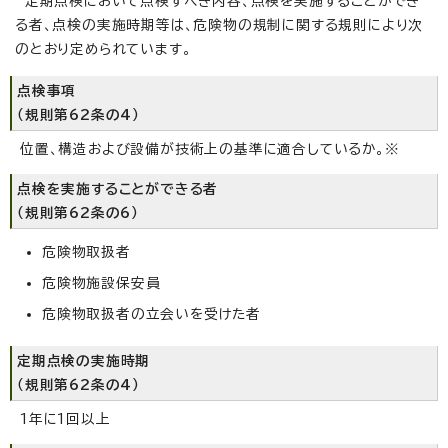
定期点検において点検すべき内容、点検を実施することができ
る者、点検の実施時期等は、危険物の規制に関する規則により次
のとおり定められています。
点検事項
（規則第62条の4）
位置、構造および設備が技術上の基準に適合しているか。※
点検を実施することができる者
（規則第62条の6）
危険物取扱者
危険物施設保安員
危険物取扱者の立会いを受けた者
定期点検の実施時期
（規則第62条の4）
1年に1回以上