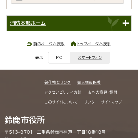
消防本部ホーム
前のページへ戻る
トップページへ戻る
表示
PC
スマートフォン
著作権とリンク
個人情報保護
アクセシビリティ方針
市への意見・質問
このサイトについて
リンク
サイトマップ
鈴鹿市役所
〒513-8701 三重県鈴鹿市神戸一丁目18番18号