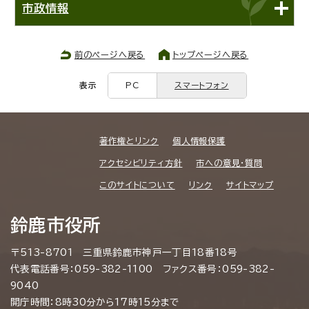
市政情報
前のページへ戻る
トップページへ戻る
表示
PC
スマートフォン
著作権とリンク
個人情報保護
アクセシビリティ方針
市への意見・質問
このサイトについて
リンク
サイトマップ
鈴鹿市役所
〒513-8701 三重県鈴鹿市神戸一丁目18番18号
代表電話番号：059-382-1100 ファクス番号：059-382-
9040
開庁時間：8時30分から17時15分まで