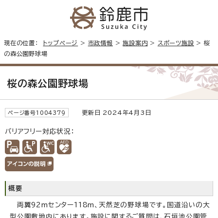
現在の位置：
トップページ
>
市政情報
>
施設案内
>
スポーツ施設
> 桜
の森公園野球場
桜の森公園野球場
更新日 2024年4月3日
ページ番号1004379
バリアフリー対応状況：
概要
両翼92mセンター118m、天然芝の野球場です。国道沿いの大
型公園敷地内にあります。施設に関するご質問は、石垣池公園管