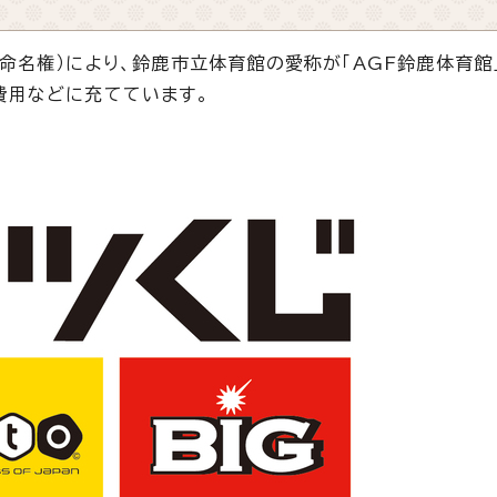
命名権）により、鈴鹿市立体育館の愛称が「AGF鈴鹿体育館
費用などに充てています。