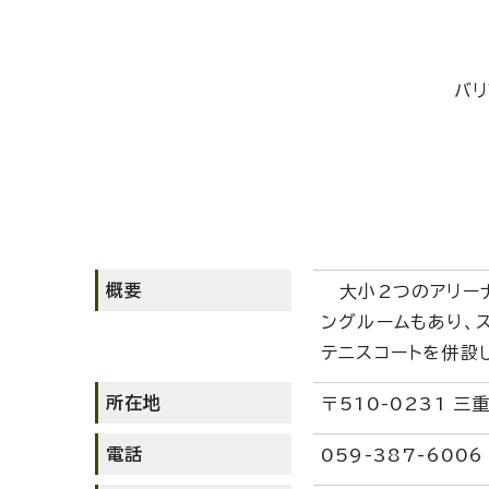
バリ
概要
大小2つのアリーナ
ングルームもあり、
テニスコートを併設
所在地
〒510-0231 
電話
059-387-6006