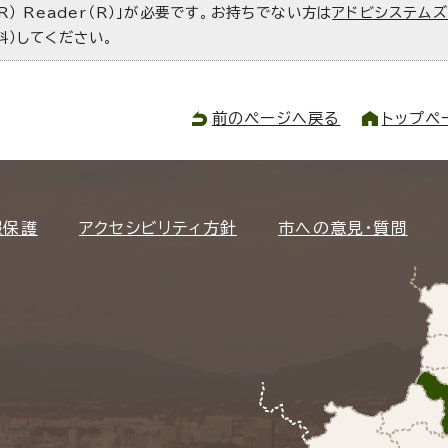
R） Reader（R）」が必要です。お持ちでない方は
アドビシステム
料）してください。
前のページへ戻る
トップペ
報保護
アクセシビリティ方針
市への意見・質問