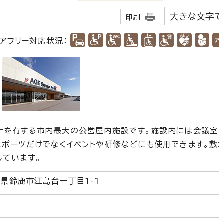
大きな文字
印刷
アフリー対応状況：
を有する市内最大の公営屋内施設です。施設内には会議室
スポーツだけでなくイベントや研修などにも使用できます。
しています。
三重県鈴鹿市江島台一丁目1-1