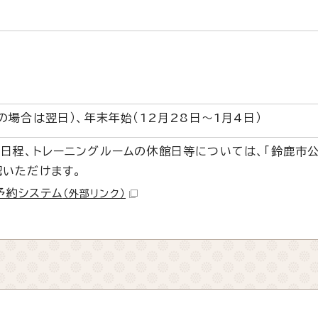
の場合は翌日）、年末年始（12月28日～1月4日）
日程、トレーニングルームの休館日等については、「鈴鹿市
認いただけます。
予約システム
（外部リンク）