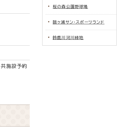
桜の森公園野球場
鼓ヶ浦サン・スポーツランド
鈴鹿川河川緑地
公共施設予約