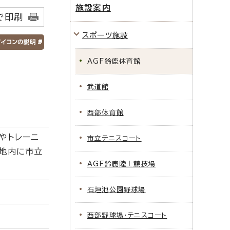
施設案内
で印刷
スポーツ施設
AGF鈴鹿体育館
武道館
西部体育館
やトレーニ
市立テニスコート
敷地内に市立
AGF鈴鹿陸上競技場
石垣池公園野球場
西部野球場・テニスコート