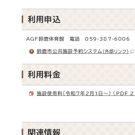
利用申込
AGF鈴鹿体育館 電話 059-387-6006 
鈴鹿市公共施設予約システム
（外部リンク）
利用料金
施設使用料（令和7年2月1日～） （PDF 2
関連情報