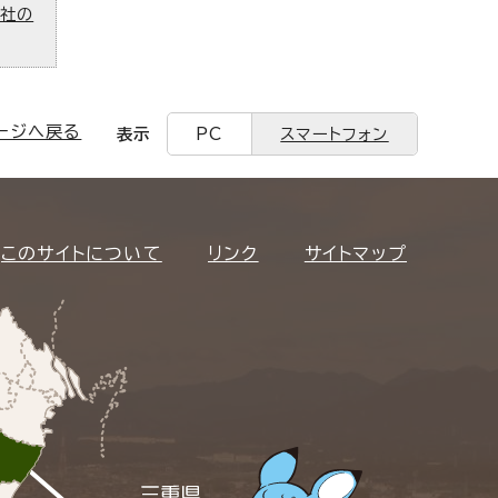
ズ社の
ージへ戻る
表示
PC
スマートフォン
このサイトについて
リンク
サイトマップ