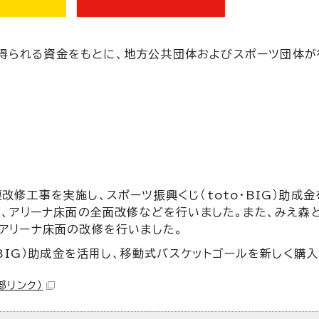
り得られる資金をもとに、地方公共団体およびスポーツ団体が
修工事を実施し、スポーツ振興くじ（toto・BIG）助成
設、アリーナ床面の全面改修などを行いました。また、みえ森
アリーナ床面の改修を行いました。
・BIG）助成金を活用し、移動式バスケットゴールを新しく購入
部リンク）