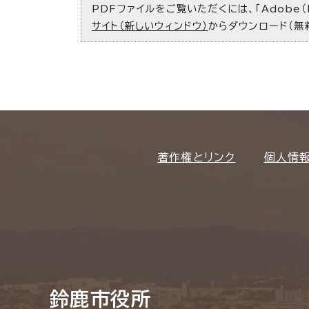
PDFファイルをご覧いただくには、「Adobe（
サイト（新しいウィンドウ）
からダウンロード（無
著作権とリンク
個人情
鈴鹿市役所