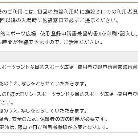
場のご利用には、初回の施設利用時に施設窓口での利用者
次回以降の入場時に施設窓口で必ずご提示ください。
的スポーツ広場 使用登録申請書兼誓約書』を印刷・記入し
ち時間が短縮できますので、ご活用ください。
スポーツランド多目的スポーツ広場 使用者登録申請書兼誓約書
認のうえ、写しをとらせていただきます。
入
の『鼓ヶ浦サン・スポーツランド多目的スポーツ広場 使用者
さい。
認のうえ、写しをとらせていただきます。
場合、安全のため、
保護者の方の同伴
が必要です。
更時は、窓口で再び利用者登録が必要となります。