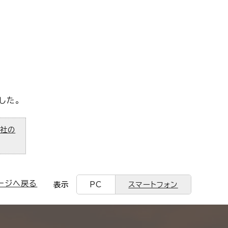
した。
ズ社の
ージへ戻る
表示
PC
スマートフォン