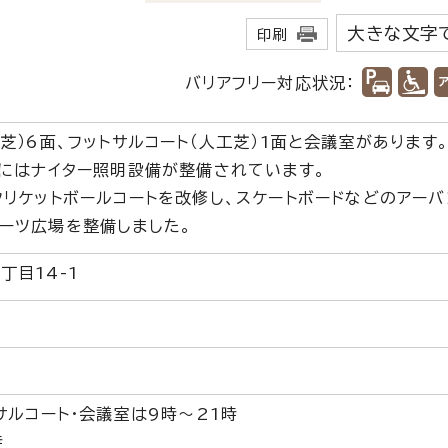
大きな文字
印刷
バリアフリー対応状況：
芝）6面、フットサルコート（人工芝）1面と会議室があります
トにはナイター照明設備が整備されています。
リケットボールコートを改修し、スケートボードなどのアーバ
ーツ広場を整備しました。
丁目14-1
サルコート・会議室は9時～21時
時