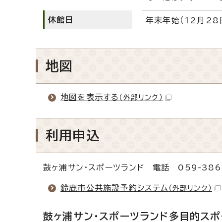
休館日
年末年始（12月28
地図
地図を表示する
（外部リンク）
利用申込
鼓ヶ浦サン・スポーツランド 電話 059-386-
鈴鹿市公共施設予約システム
（外部リンク）
鼓ヶ浦サン・スポーツランド多目的ス