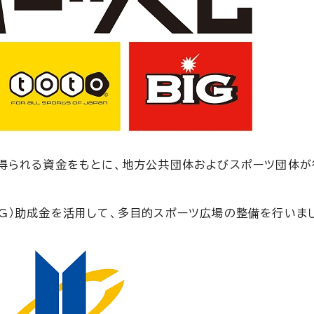
り得られる資金をもとに、地方公共団体およびスポーツ団体が
BIG）助成金を活用して、多目的スポーツ広場の整備を行いま