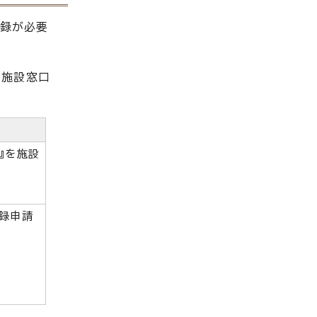
登録が必要
、施設窓口
』を施設
登録申請