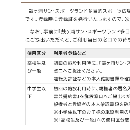
鼓ヶ浦サン・スポーツランド多目的スポーツ広
です。登録時に登録証を発行いたしますので、
なお、事前に『鼓ヶ浦サン・スポーツランド多目
にご提出いただくと、ご利用当日の窓口での待
使用区分
利用者登録など
高校生及
初回の施設利用時に、『鼓ヶ浦サン・
び一般
窓口へご提出ください。
運転免許証などの本人確認書類を確
中学生以
初回の施設利用時に、
親権者の署名
下
書兼誓約書』を施設窓口へご提出くだ
親権者と登録者の本人確認書類を確
※
小学生以下
のお子様の施設利用の
※「高校生及び一般」への使用区分変