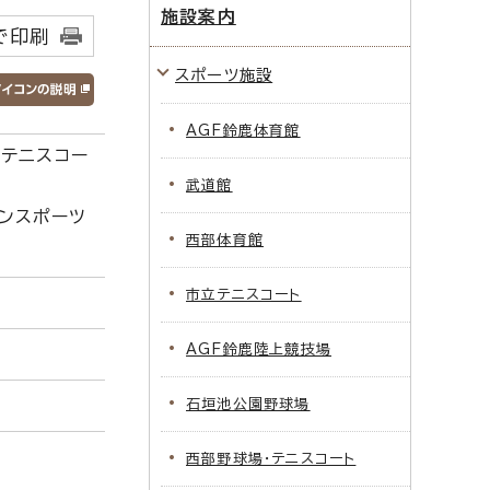
施設案内
で印刷
スポーツ施設
AGF鈴鹿体育館
。テニスコー
武道館
ンスポーツ
西部体育館
市立テニスコート
AGF鈴鹿陸上競技場
石垣池公園野球場
西部野球場・テニスコート