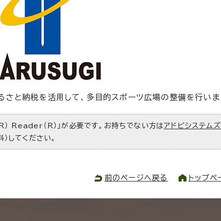
るさと納税を活用して、多目的スポーツ広場の整備を行いま
R） Reader（R）」が必要です。お持ちでない方は
アドビシステム
料）してください。
前のページへ戻る
トップペ