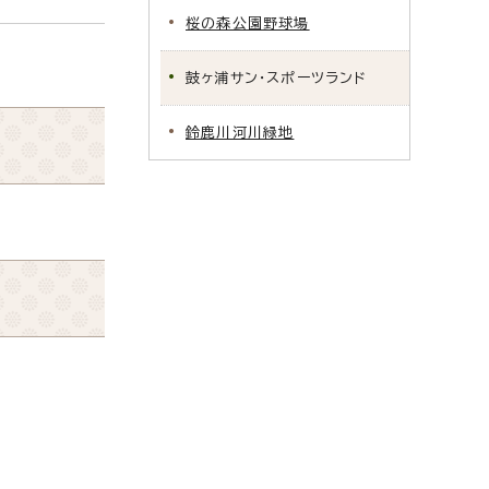
桜の森公園野球場
鼓ヶ浦サン・スポーツランド
鈴鹿川河川緑地