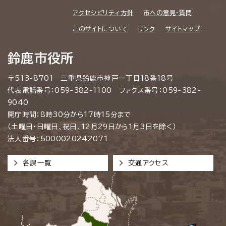
アクセシビリティ方針
市への意見・質問
このサイトについて
リンク
サイトマップ
鈴鹿市役所
〒513-8701 三重県鈴鹿市神戸一丁目18番18号
代表電話番号：059-382-1100 ファクス番号：059-382-
9040
開庁時間：8時30分から17時15分まで
（土曜日・日曜日、祝日、12月29日から1月3日を除く）
法人番号：5000020242071
各課一覧
交通アクセス