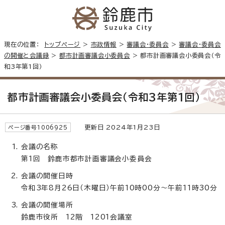
現在の位置：
トップページ
>
市政情報
>
審議会・委員会
>
審議会・委員会
の開催と会議録
>
都市計画審議会小委員会
> 都市計画審議会小委員会（令
和3年第1回）
都市計画審議会小委員会（令和3年第1回）
更新日 2024年1月23日
ページ番号1006925
会議の名称
第1回 鈴鹿市都市計画審議会小委員会
会議の開催日時
令和3年8月26日（木曜日）午前10時00分～午前11時30分
会議の開催場所
鈴鹿市役所 12階 1201会議室