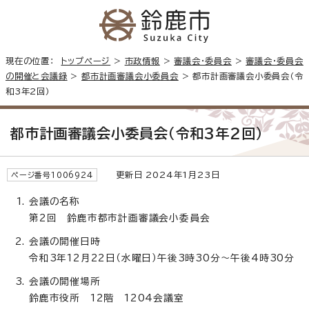
現在の位置：
トップページ
>
市政情報
>
審議会・委員会
>
審議会・委員会
の開催と会議録
>
都市計画審議会小委員会
> 都市計画審議会小委員会（令
和3年2回）
都市計画審議会小委員会（令和3年2回）
更新日 2024年1月23日
ページ番号1006924
会議の名称
第2回 鈴鹿市都市計画審議会小委員会
会議の開催日時
令和3年12月22日（水曜日）午後3時30分～午後4時30分
会議の開催場所
鈴鹿市役所 12階 1204会議室