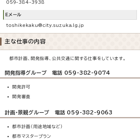
059-384-3938
Eメール
toshikekaku@city.suzuka.lg.jp
主な仕事の内容
都市計画、開発指導、公共交通に関する仕事をしています。
開発指導グループ 電話 059-382-9074
開発許可
開発審査
計画・景観グループ 電話 059-382-9063
都市計画（用途地域など）
都市マスタープラン