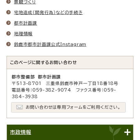
景観づくり
宅地造成（開発行為）などの手続き
都市計画課
地理情報
鈴鹿市都市計画課公式Instagram
このページに関する
お問い合わせ
都市整備部 都市計画課
〒513-8701 三重県鈴鹿市神戸一丁目18番18号
電話番号：059-382-9074 ファクス番号：059-
384-3938
お問い合わせは専用フォームをご利用ください。
市政情報