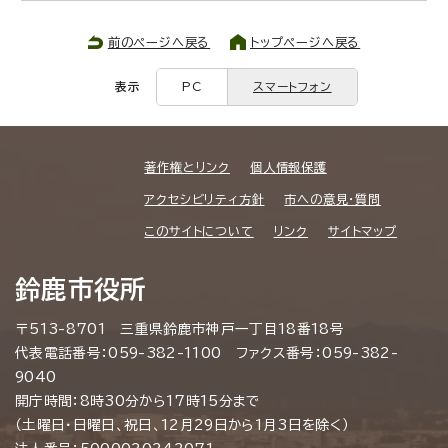
前のページへ戻る
トップページへ戻る
表示
PC
スマートフォン
著作権とリンク
個人情報保護
アクセシビリティ方針
市への意見・質問
このサイトについて
リンク
サイトマップ
鈴鹿市役所
〒513-8701 三重県鈴鹿市神戸一丁目18番18号
代表電話番号：059-382-1100 ファクス番号：059-382-
9040
開庁時間：8時30分から17時15分まで
（土曜日・日曜日、祝日、12月29日から1月3日を除く）