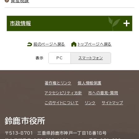
資産税課
市政情報
前のページへ戻る
トップページへ戻る
表示
PC
スマートフォン
著作権とリンク
個人情報保護
アクセシビリティ方針
市への意見・質問
このサイトについて
リンク
サイトマップ
鈴鹿市役所
〒513-8701 三重県鈴鹿市神戸一丁目18番18号