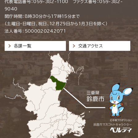
代表電話番号：059-382-1100 ファクス番号：059-382-
9040
開庁時間：8時30分から17時15分まで
（土曜日・日曜日、祝日、12月29日から1月3日を除く）
法人番号：5000020242071
各課一覧
交通アクセス