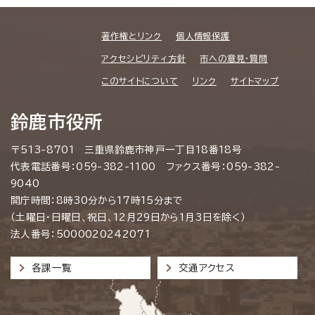
著作権とリンク
個人情報保護
アクセシビリティ方針
市への意見・質問
このサイトについて
リンク
サイトマップ
鈴鹿市役所
〒513-8701 三重県鈴鹿市神戸一丁目18番18号
代表電話番号：059-382-1100 ファクス番号：059-382-
9040
開庁時間：8時30分から17時15分まで
（土曜日・日曜日、祝日、12月29日から1月3日を除く）
法人番号：5000020242071
各課一覧
交通アクセス