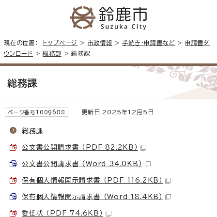
現在の位置：
トップページ
>
市政情報
>
手続き・申請書など
>
申請書ダ
ウンロード
>
総務部
> 総務課
総務課
更新日 2025年12月5日
ページ番号1009688
総務課
公文書公開請求書 （PDF 82.2KB）
公文書公開請求書 （Word 34.0KB）
保有個人情報開示請求書 （PDF 116.2KB）
保有個人情報開示請求書 （Word 18.4KB）
委任状 （PDF 74.6KB）