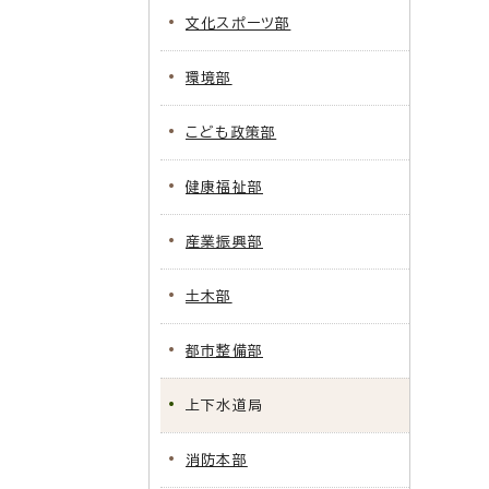
文化スポーツ部
環境部
こども政策部
健康福祉部
産業振興部
土木部
都市整備部
上下水道局
消防本部