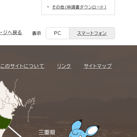
その他（申請書ダウンロード）
ージへ戻る
表示
PC
スマートフォン
このサイトについて
リンク
サイトマップ