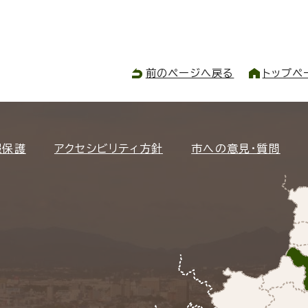
前のページへ戻る
トップペ
報保護
アクセシビリティ方針
市への意見・質問