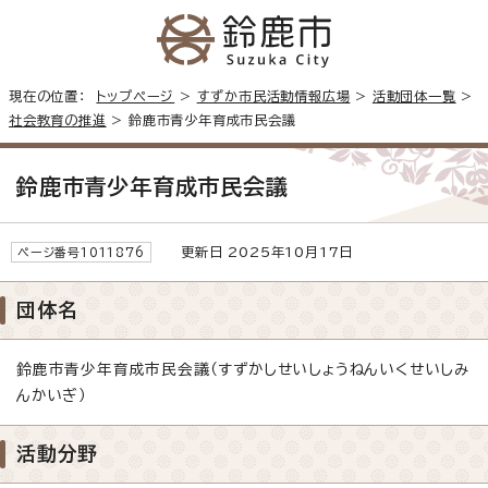
現在の位置：
トップページ
>
すずか市民活動情報広場
>
活動団体一覧
>
社会教育の推進
> 鈴鹿市青少年育成市民会議
鈴鹿市青少年育成市民会議
更新日 2025年10月17日
ページ番号1011876
団体名
鈴鹿市青少年育成市民会議（すずかしせいしょうねんいくせいしみ
んかいぎ）
活動分野