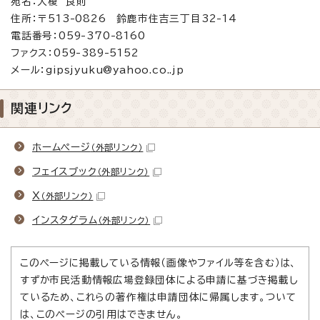
宛名：大榎 良則
住所：〒513-0826 鈴鹿市住吉三丁目32-14
電話番号：059-370-8160
ファクス：059-389-5152
メール：gipsjyuku@yahoo.co..jp
関連リンク
ホームページ
（外部リンク）
フェイスブック
（外部リンク）
X
（外部リンク）
インスタグラム
（外部リンク）
このページに掲載している情報（画像やファイル等を含む）は、
すずか市民活動情報広場登録団体による申請に基づき掲載し
ているため、これらの著作権は申請団体に帰属します。ついて
は、このページの引用はできません。