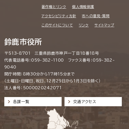
著作権とリンク
個人情報保護
アクセシビリティ方針
市への意見・質問
このサイトについて
リンク
サイトマップ
鈴鹿市役所
〒513-8701 三重県鈴鹿市神戸一丁目18番18号
代表電話番号：059-382-1100 ファクス番号：059-382-
9040
開庁時間：8時30分から17時15分まで
（土曜日・日曜日、祝日、12月29日から1月3日を除く）
法人番号：5000020242071
各課一覧
交通アクセス