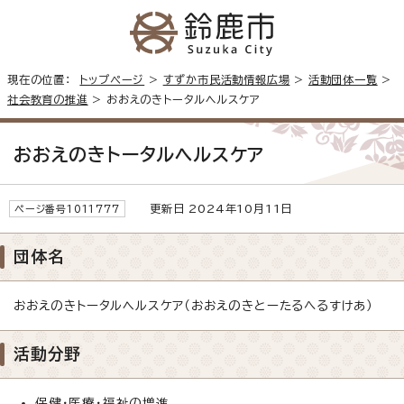
現在の位置：
トップページ
>
すずか市民活動情報広場
>
活動団体一覧
>
社会教育の推進
> おおえのきトータルヘルスケア
おおえのきトータルヘルスケア
更新日 2024年10月11日
ページ番号1011777
団体名
おおえのきトータルヘルスケア（おおえのきとーたるへるすけあ）
活動分野
保健・医療・福祉の増進