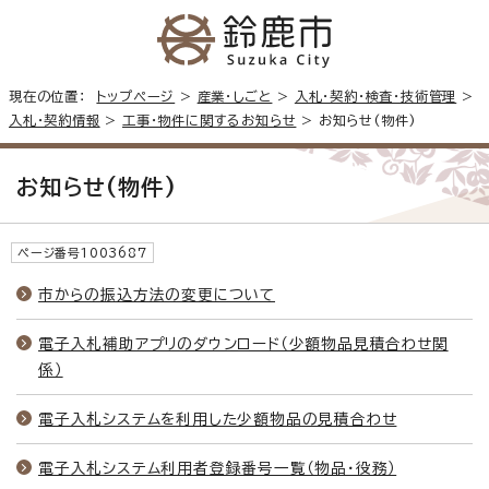
現在の位置：
トップページ
>
産業・しごと
>
入札・契約・検査・技術管理
>
入札・契約情報
>
工事・物件に関するお知らせ
> お知らせ(物件)
お知らせ(物件)
ページ番号1003687
市からの振込方法の変更について
電子入札補助アプリのダウンロード（少額物品見積合わせ関
係）
電子入札システムを利用した少額物品の見積合わせ
電子入札システム利用者登録番号一覧（物品・役務）