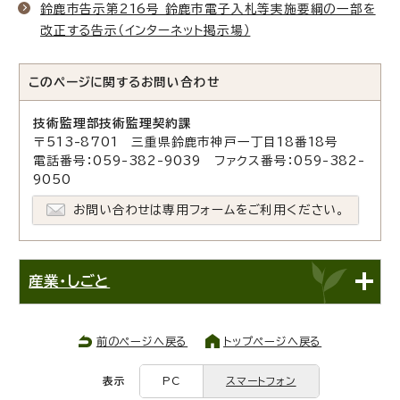
鈴鹿市告示第216号 鈴鹿市電子入札等実施要綱の一部を
改正する告示（インターネット掲示場）
このページに関する
お問い合わせ
技術監理部技術監理契約課
〒513-8701 三重県鈴鹿市神戸一丁目18番18号
電話番号：059-382-9039 ファクス番号：059-382-
9050
お問い合わせは専用フォームをご利用ください。
産業・しごと
前のページへ戻る
トップページへ戻る
表示
PC
スマートフォン