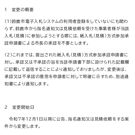
1 変更の概要
（1）鈴鹿市電子入札システムの利用者登録をしていないにも関わ
らず、鈴鹿市から指名通知又は見積依頼を受けた事業者様が当該
入札（見積）に参加しようとする際には、紙入札（見積）方式参加承
認申請書による市長の承認を不要とします。
（2）これまでは、提出された紙入札（見積）方式参加承認申請書に
対し、承認又は不承認の旨を当該申請書下部に設けられた記載欄
に記載して返信することにより通知しておりましたが、変更後は、
承認又は不承認の意思を申請者に対して明確に示すため、別途通
知書により通知します。
2 変更開始日
令和7年12月1日以降に公告、指名通知又は見積依頼をする案
件から変更します。