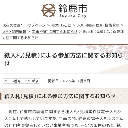
現在の位置：
トップページ
>
産業・しごと
>
入札・契約・検査・技術管理
>
入札・契約情報
>
工事・物件に関するお知らせ
> 紙入札（見積）による参加
方法に関するお知らせ
紙入札（見積）による参加方法に関するお知ら
せ
更新日 2025年11月6日
ページ番号1015869
紙入札（見積）による参加方法に関するお知らせ
現在、鈴鹿市の調達に関する各種入札・見積案件は電子入札シ
ステム上で執行していますが、当面の間、鈴鹿市電子入札システム
の利用者登録をしていない事業者様でも、一定の条件のもと、紙