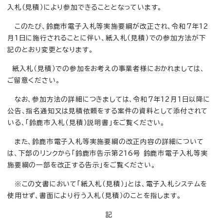
入札（見積）により参加できることとなっています。
このたび、鈴鹿市電子入札等実施要綱が改正され、令和7年12
月1日に施行されることに伴い、紙入札（見積）での参加方法が下
記のとおり変更となります。
紙入札（見積）での参加をお考えの事業者様におかれましては、
ご留意ください。
なお、参加方法の詳細につきましては、令和7年12月1日以降に
公告、指名通知又は見積依頼をする案件の資料として添付されて
いる、「鈴鹿市入札（見積）説明書」をご覧ください。
また、鈴鹿市電子入札等実施要綱の改正内容の詳細について
は、下部のリンクから「鈴鹿市告示第216号 鈴鹿市電子入札等実
施要綱の一部を改正する告示」をご覧ください。
※この文書において「紙入札（見積）」とは、電子入札システムを
使用せず、書面により行う入札（見積）のことを指します。
記