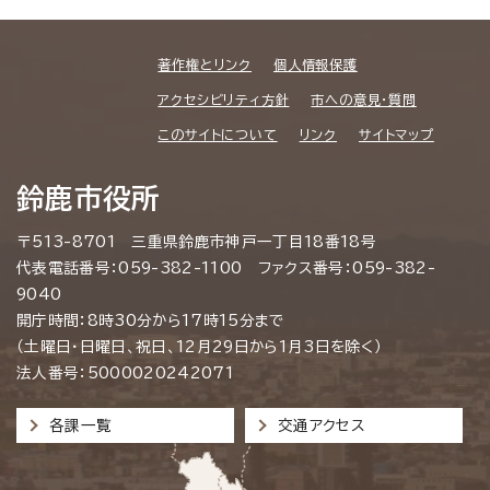
著作権とリンク
個人情報保護
アクセシビリティ方針
市への意見・質問
このサイトについて
リンク
サイトマップ
鈴鹿市役所
〒513-8701 三重県鈴鹿市神戸一丁目18番18号
代表電話番号：059-382-1100 ファクス番号：059-382-
9040
開庁時間：8時30分から17時15分まで
（土曜日・日曜日、祝日、12月29日から1月3日を除く）
法人番号：5000020242071
各課一覧
交通アクセス