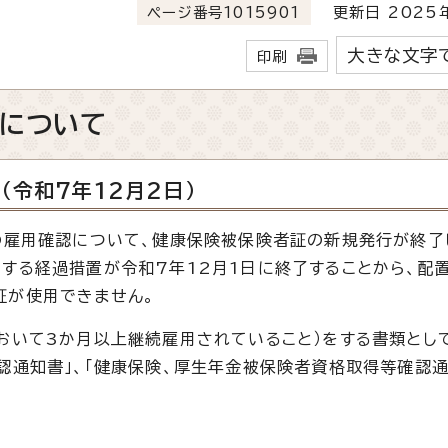
ページ番号1015901
更新日 2025年
大きな文字
印刷
認について
（令和7年12月2日）
の雇用確認について、健康保険被保険者証の新規発行が終了
する経過措置が令和7年12月1日に終了することから、配置
証が使用できません。
おいて3か月以上継続雇用されていること）をする書類として
認通知書」、「健康保険、厚生年金被保険者資格取得等確認通