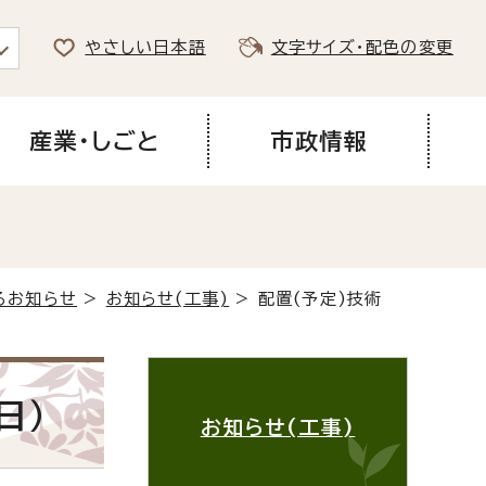
やさしい日本語
文字サイズ・配色の変更
産業・しごと
市政情報
るお知らせ
>
お知らせ(工事)
> 配置(予定)技術
日）
お知らせ(工事)