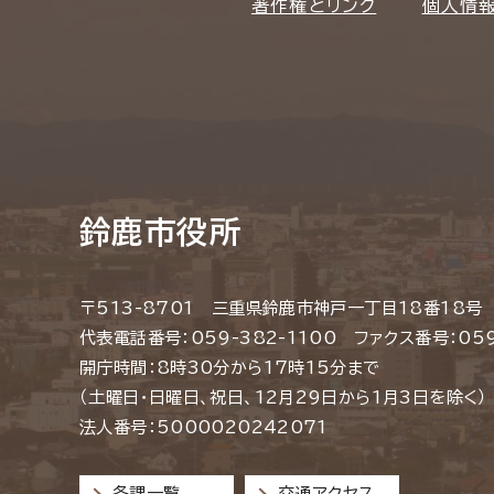
著作権とリンク
個人情
鈴鹿市役所
〒513-8701 三重県鈴鹿市神戸一丁目18番18号
代表電話番号：059-382-1100 ファクス番号：059
開庁時間：8時30分から17時15分まで
（土曜日・日曜日、祝日、12月29日から1月3日を除く）
法人番号：5000020242071
各課一覧
交通アクセス