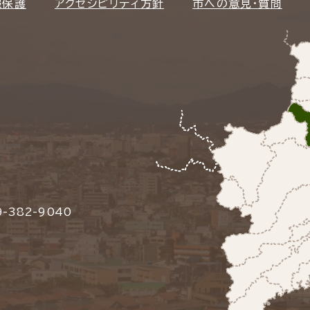
報保護
アクセシビリティ方針
市への意見・質問
-382-9040