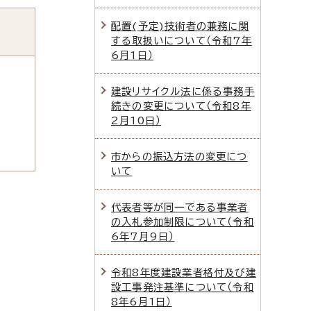
配置(予定)技術者の兼務に関
する取扱いについて（令和7年
6月1日）
建設リサイクル法に係る事務手
続きの変更について（令和8年
2月10日）
市からの振込方法の変更につ
いて
代表者等が同一である事業者
の入札参加制限について（令和
6年7月9日）
令和8年度建設業者格付及び建
設工事発注基準について（令和
8年6月1日）