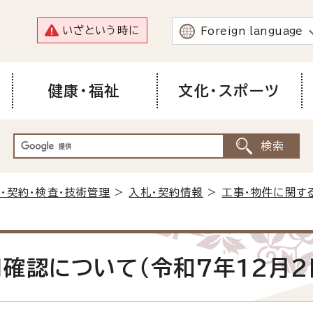
いざという時に
Foreign language
健康・福祉
文化・スポーツ
・契約・検査・技術管理
>
入札・契約情報
>
工事・物件に関す
確認について（令和7年12月2