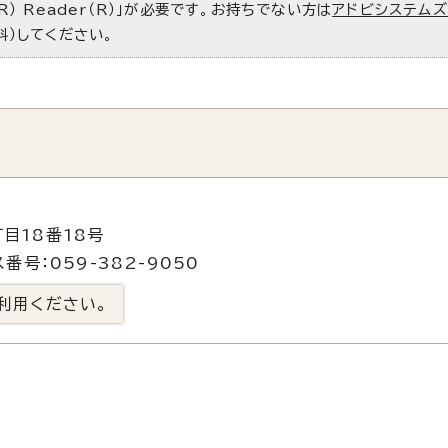
R） Reader（R）」が必要です。お持ちでない方は
アドビシステム
料）してください。
目18番18号
番号：059-382-9050
利用ください。