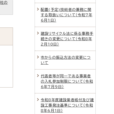
ズ社の
配置(予定)技術者の兼務に関
する取扱いについて（令和7年
6月1日）
建設リサイクル法に係る事務手
続きの変更について（令和8年
2月10日）
市からの振込方法の変更につ
いて
代表者等が同一である事業者
の入札参加制限について（令和
6年7月9日）
令和8年度建設業者格付及び建
設工事発注基準について（令和
8年6月1日）