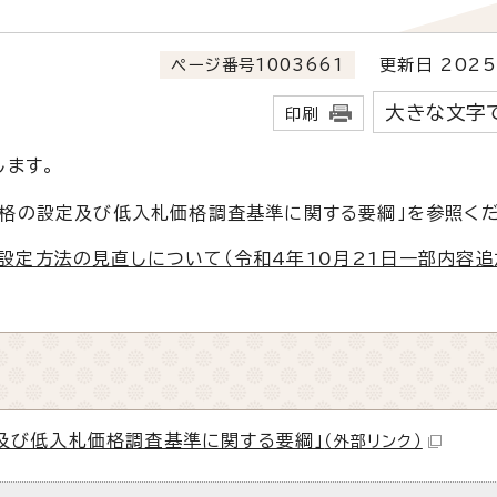
ページ番号1003661
更新日 2025
大きな文字
印刷
します。
格の設定及び低入札価格調査基準に関する要綱」を参照くだ
設定方法の見直しについて（令和4年10月21日一部内容追加
及び低入札価格調査基準に関する要綱」
（外部リンク）