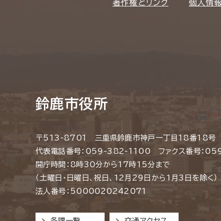
著作権とリンク
個人情
鈴鹿市役所
〒513-8701 三重県鈴鹿市神戸一丁目18番18号
代表電話番号：059-382-1100 ファクス番号：059
開庁時間：8時30分から17時15分まで
（土曜日・日曜日、祝日、12月29日から1月3日を除く）
法人番号：5000020242071
各課一覧
交通アクセス