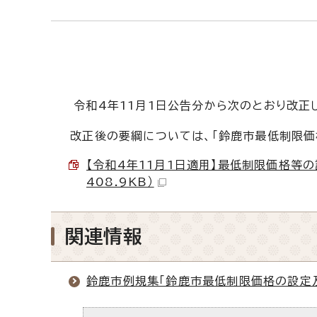
令和4年11月1日公告分から次のとおり改正
改正後の要綱については、「鈴鹿市最低制限価
【令和4年11月1日適用】最低制限価格等の
408.9KB）
関連情報
鈴鹿市例規集「鈴鹿市最低制限価格の設定