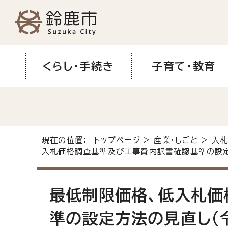
くらし・手続き
子育て・教育
現在の位置：
トップページ
>
産業・しごと
>
入札
入札価格調査基準及び工事費内訳書確認基準の設定
最低制限価格、低入札価
準の設定方法の見直し(令