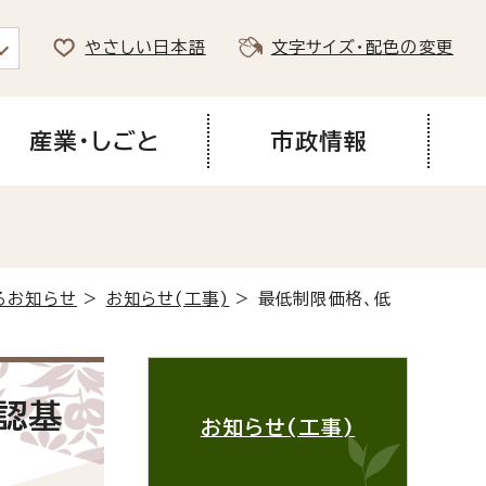
やさしい日本語
文字サイズ・配色の変更
産業・しごと
市政情報
るお知らせ
>
お知らせ(工事)
> 最低制限価格、低
認基
お知らせ(工事)