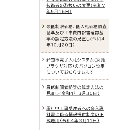
技術者の取扱いの変更（令和7
年5月16日）
最低制限価格、低入札価格調査
基準及び工事費内訳書確認基
準の設定方法の見直し(令和4
年10月20日）
鈴鹿市電子入札システム（次期
ブラウザ対応）のパソコン設定
についてお知らせします
最低制限価格等の算定方法の
見直し(令和4年3月30日）
履行中工事受注者への金入設
計書に係る情報提供制度の正
式運用（令和4年3月11日）