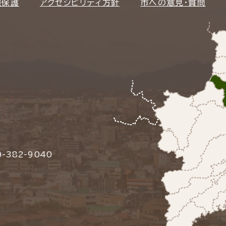
報保護
アクセシビリティ方針
市への意見・質問
-382-9040