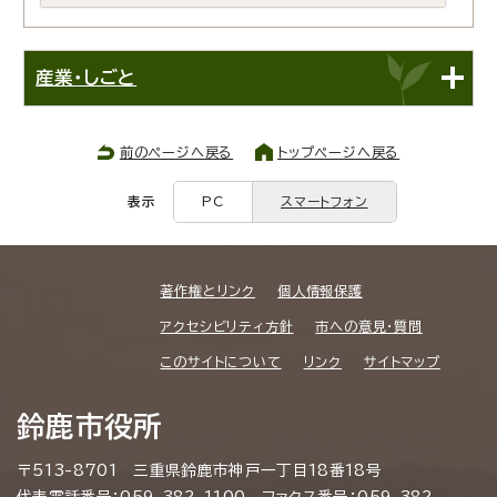
産業・しごと
前のページへ戻る
トップページへ戻る
表示
PC
スマートフォン
著作権とリンク
個人情報保護
アクセシビリティ方針
市への意見・質問
このサイトについて
リンク
サイトマップ
鈴鹿市役所
〒513-8701 三重県鈴鹿市神戸一丁目18番18号
代表電話番号：059-382-1100 ファクス番号：059-382-