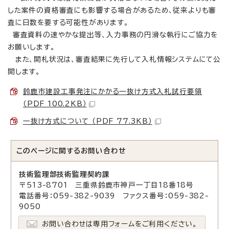
した案件の資格審査にも影響する場合があるため、従来よりも審
査に日数を要する可能性があります。
審査資料の速やかな提出等、入力事務の円滑な執行にご協力を
お願いします。
また、開札状況は、審査結果に先行して入札情報システムにて公
開します。
鈴鹿市建設工事発注にかかる一抜け方式入札試行要領
（PDF 100.2KB）
一抜け方式について （PDF 77.3KB）
このページに関する
お問い合わせ
技術監理部技術監理契約課
〒513-8701 三重県鈴鹿市神戸一丁目18番18号
電話番号：059-382-9039 ファクス番号：059-382-
9050
お問い合わせは専用フォームをご利用ください。