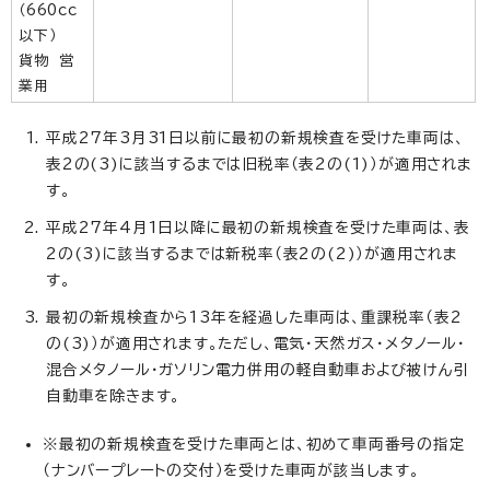
（660cc
以下）
貨物 営
業用
平成27年3月31日以前に最初の新規検査を受けた車両は、
表2の(3)に該当するまでは旧税率（表2の(1)）が適用されま
す。
平成27年4月1日以降に最初の新規検査を受けた車両は、表
2の(3)に該当するまでは新税率（表2の(2)）が適用されま
す。
最初の新規検査から13年を経過した車両は、重課税率（表2
の(3)）が適用されます。ただし、電気・天然ガス・メタノール・
混合メタノール・ガソリン電力併用の軽自動車および被けん引
自動車を除きます。
※最初の新規検査を受けた車両とは、初めて車両番号の指定
（ナンバープレートの交付）を受けた車両が該当します。