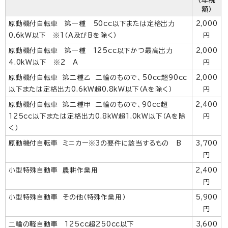
（年税
額）
原動機付自転車 第一種 50cc以下または定格出力
2,000
0.6kW以下 ※1（A及びBを除く）
円
原動機付自転車 第一種 125cc以下かつ最高出力
2,000
4.0kW以下 ※2 A
円
原動機付自転車 第二種乙 二輪のもので、50cc超90cc
2,000
以下または定格出力0.6kW超0.8kW以下（Aを除く）
円
原動機付自転車 第二種甲 二輪のもので、90cc超
2,400
125cc以下または定格出力0.8kW超1.0kW以下（Aを除
円
く）
原動機付自転車 ミニカー※3の要件に該当するもの B
3,700
円
小型特殊自動車 農耕作業用
2,400
円
小型特殊自動車 その他（特殊作業用）
5,900
円
二輪の軽自動車 125cc超250cc以下
3,600