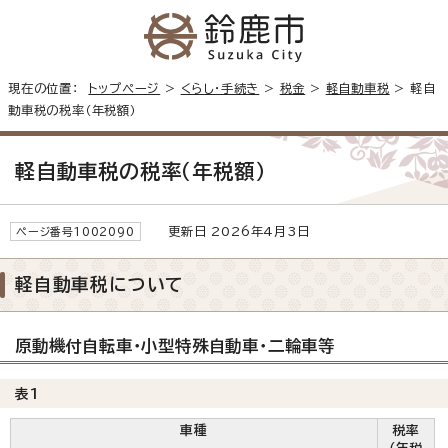
現在の位置：
トップページ
>
くらし・手続き
>
税金
>
軽自動車税
> 軽自
動車税の税率（年税額）
軽自動車税の税率（年税額）
更新日 2026年4月3日
ページ番号1002090
軽自動車税について
原動機付自転車・小型特殊自動車・二輪車等
表1
車種
税率