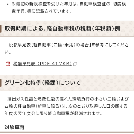
※最初の新規検査を受けた年月は、自動車検査証の「初度検
査年月」欄に記載されています。
取得時期による、軽自動車税の税額（年税額）例
税額早見表【軽自動車（四輪・乗用）の場合】を参考にしてくださ
い。
税額早見表 （PDF 41.7KB）
グリーン化特例（軽課）について
排出ガス性能と燃費性能の優れた環境負荷の小さい三輪および
四輪の軽自動車（新車に限る）は、次のとおり取得した日の属する
年度の翌年度分に限り軽自動車税が軽減されます。
対象車両