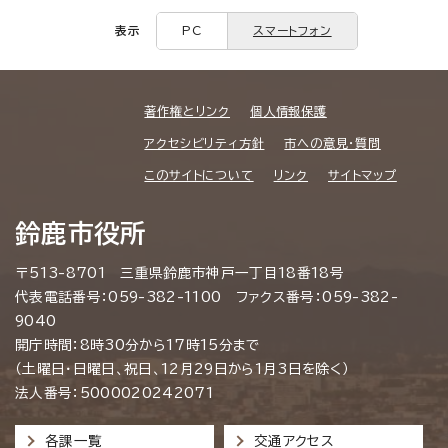
表示
PC
スマートフォン
著作権とリンク
個人情報保護
アクセシビリティ方針
市への意見・質問
このサイトについて
リンク
サイトマップ
鈴鹿市役所
〒513-8701 三重県鈴鹿市神戸一丁目18番18号
代表電話番号：059-382-1100 ファクス番号：059-382-
9040
開庁時間：8時30分から17時15分まで
（土曜日・日曜日、祝日、12月29日から1月3日を除く）
法人番号：5000020242071
各課一覧
交通アクセス