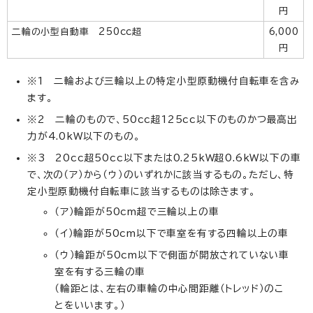
円
二輪の小型自動車 250cc超
6,000
円
※1 二輪および三輪以上の特定小型原動機付自転車を含み
ます。
※2 二輪のもので、50cc超125cc以下のものかつ最高出
力が4.0kW以下のもの。
※3 20cc超50cc以下または0.25kW超0.6kW以下の車
で、次の（ア）から（ウ）のいずれかに該当するもの。ただし、特
定小型原動機付自転車に該当するものは除きます。
（ア）輪距が50cm超で三輪以上の車
（イ）輪距が50cm以下で車室を有する四輪以上の車
（ウ）輪距が50cm以下で側面が開放されていない車
室を有する三輪の車
（輪距とは、左右の車輪の中心間距離（トレッド）のこ
とをいいます。）