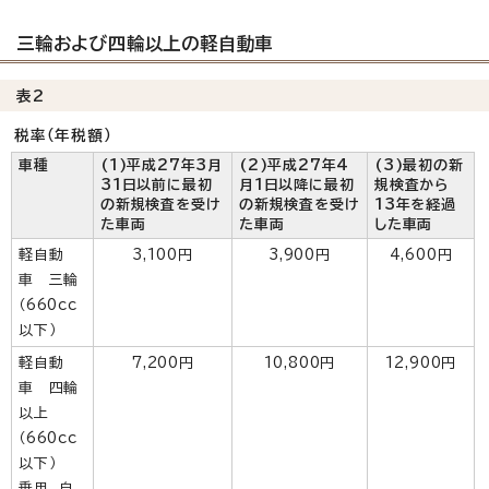
三輪および四輪以上の軽自動車
表2
税率（年税額）
車種
(1)平成27年3月
(2)平成27年4
(3)最初の新
31日以前に最初
月1日以降に最初
規検査から
の新規検査を受け
の新規検査を受け
13年を経過
た車両
た車両
した車両
軽自動
3,100円
3,900円
4,600円
車 三輪
（660cc
以下）
軽自動
7,200円
10,800円
12,900円
車 四輪
以上
（660cc
以下）
乗用 自