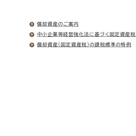
償却資産のご案内
中小企業等経営強化法に基づく固定資産税（
償却資産（固定資産税）の課税標準の特例