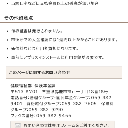
当該口座などに支払金額以上の残高が無い場合
その他留意点
領収証書は発行されません。
市役所での入金確認には1週間以上かかることがあります。
通信料などは利用者負担になります。
事前にアプリのインストールと利用登録が必要です。
このページに関する
お問い合わせ
健康福祉部 保険年金課
〒513-8701 三重県鈴鹿市神戸一丁目18番18号
電話番号：管理グループ・国民年金グループ：059-382-
9401 資格給付グループ：059-382-7605 保険料
グループ：059-382-9290
ファクス番号：059-382-9455
お問い合わせは専用フォームをご利用ください。