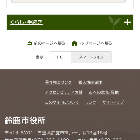
くらし・手続き
前のページへ戻る
トップページへ戻る
表示
PC
スマートフォン
著作権とリンク
個人情報保護
アクセシビリティ方針
市への意見・質問
このサイトについて
リンク
サイトマップ
鈴鹿市役所
〒513-8701 三重県鈴鹿市神戸一丁目18番18号