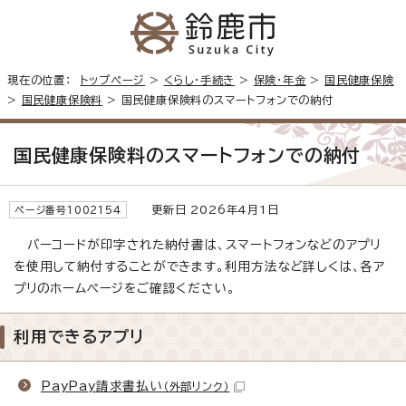
現在の位置：
トップページ
>
くらし・手続き
>
保険・年金
>
国民健康保険
>
国民健康保険料
> 国民健康保険料のスマートフォンでの納付
国民健康保険料のスマートフォンでの納付
更新日 2026年4月1日
ページ番号1002154
バーコードが印字された納付書は、スマートフォンなどのアプリ
を使用して納付することができます。利用方法など詳しくは、各ア
プリのホームページをご確認ください。
利用できるアプリ
PayPay請求書払い
（外部リンク）