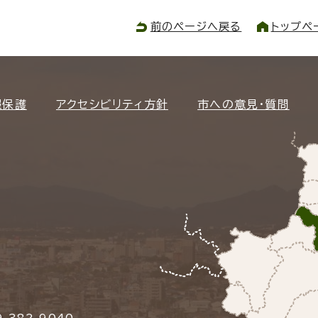
前のページへ戻る
トップペ
報保護
アクセシビリティ方針
市への意見・質問