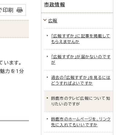
市政情報
で印刷
広報
「広報すずか」に記事を掲載して
もらえませんか
「広報すずか」が届かないのです
ています。
が
魅力を1分
過去の「広報すずか」を見るには
どうすればよいですか
鈴鹿市のテレビ広報について知
りたいのですが
鈴鹿市のホームページを、リンク
先に入れてもいいですか