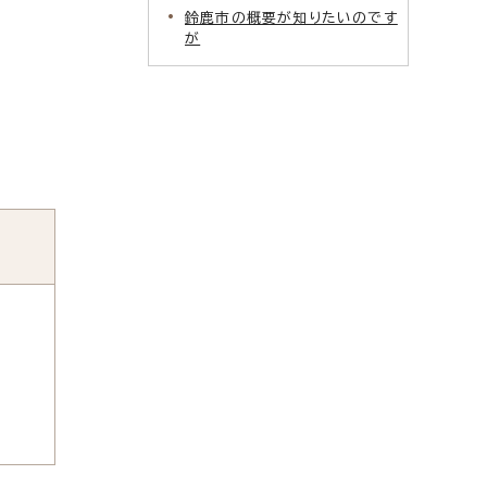
鈴鹿市の概要が知りたいのです
が