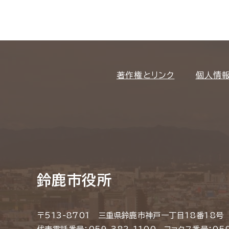
著作権とリンク
個人情
鈴鹿市役所
〒513-8701 三重県鈴鹿市神戸一丁目18番18号