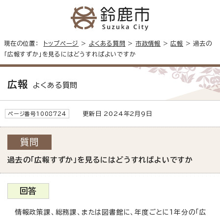
現在の位置：
トップページ
>
よくある質問
>
市政情報
>
広報
> 過去の
「広報すずか」を見るにはどうすればよいですか
広報
よくある質問
更新日 2024年2月9日
ページ番号1008724
質問
過去の「広報すずか」を見るにはどうすればよいですか
回答
情報政策課、総務課、または図書館に、年度ごとに1年分の「広