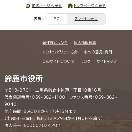
前のページへ戻る
トップページへ戻る
表示
PC
スマートフォン
著作権とリンク
個人情報保護
アクセシビリティ方針
市への意見・質問
このサイトについて
リンク
サイトマップ
鈴鹿市役所
〒513-8701 三重県鈴鹿市神戸一丁目18番18号
代表電話番号：059-382-1100 ファクス番号：059-382-
9040
開庁時間：8時30分から17時15分まで
（土曜日・日曜日、祝日、12月29日から1月3日を除く）
法人番号：5000020242071