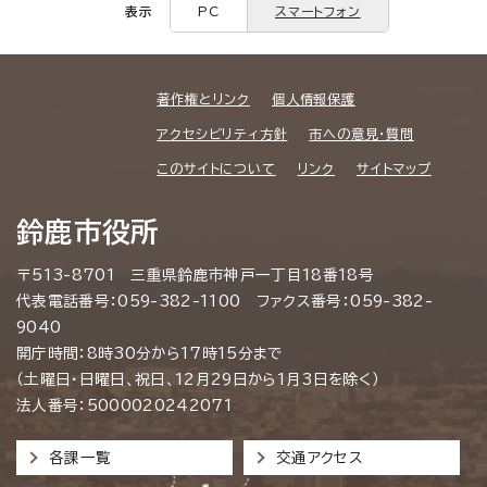
表示
PC
スマートフォン
著作権とリンク
個人情報保護
アクセシビリティ方針
市への意見・質問
このサイトについて
リンク
サイトマップ
鈴鹿市役所
〒513-8701 三重県鈴鹿市神戸一丁目18番18号
代表電話番号：059-382-1100 ファクス番号：059-382-
9040
開庁時間：8時30分から17時15分まで
（土曜日・日曜日、祝日、12月29日から1月3日を除く）
法人番号：5000020242071
各課一覧
交通アクセス