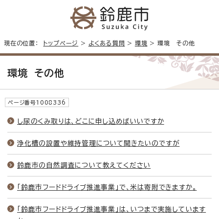
現在の位置：
トップページ
>
よくある質問
>
環境
> 環境 その他
環境 その他
ページ番号1008336
し尿のくみ取りは、どこに申し込めばいいですか
浄化槽の設置や維持管理について聞きたいのですが
鈴鹿市の自然調査について教えてください
「鈴鹿市フードドライブ推進事業」で、米は寄附できますか。
「鈴鹿市フードドライブ推進事業」は、いつまで実施しています