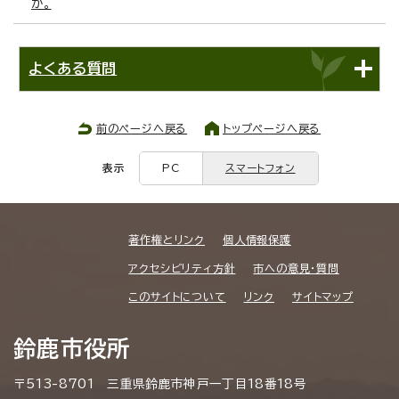
か。
よくある質問
前のページへ戻る
トップページへ戻る
表示
PC
スマートフォン
著作権とリンク
個人情報保護
アクセシビリティ方針
市への意見・質問
このサイトについて
リンク
サイトマップ
鈴鹿市役所
〒513-8701 三重県鈴鹿市神戸一丁目18番18号