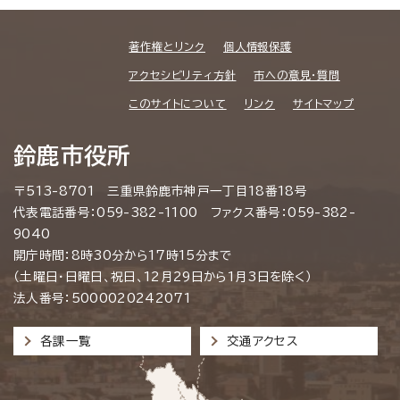
著作権とリンク
個人情報保護
アクセシビリティ方針
市への意見・質問
このサイトについて
リンク
サイトマップ
鈴鹿市役所
〒513-8701 三重県鈴鹿市神戸一丁目18番18号
代表電話番号：059-382-1100 ファクス番号：059-382-
9040
開庁時間：8時30分から17時15分まで
（土曜日・日曜日、祝日、12月29日から1月3日を除く）
法人番号：5000020242071
各課一覧
交通アクセス