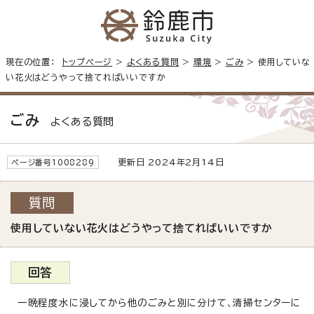
現在の位置：
トップページ
>
よくある質問
>
環境
>
ごみ
> 使用していな
い花火はどうやって捨てればいいですか
ごみ
よくある質問
更新日 2024年2月14日
ページ番号1008289
質問
使用していない花火はどうやって捨てればいいですか
回答
一晩程度水に浸してから他のごみと別に分けて、清掃センターに