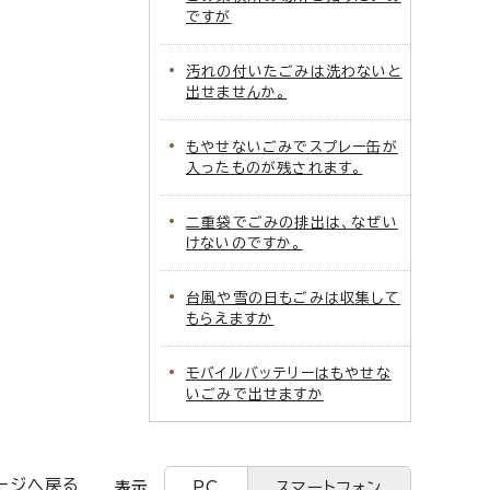
ですが
汚れの付いたごみは洗わないと
出せませんか。
もやせないごみでスプレー缶が
入ったものが残されます。
二重袋でごみの排出は、なぜい
けないのですか。
台風や雪の日もごみは収集して
もらえますか
モバイルバッテリーはもやせな
いごみで出せますか
ージへ戻る
表示
PC
スマートフォン