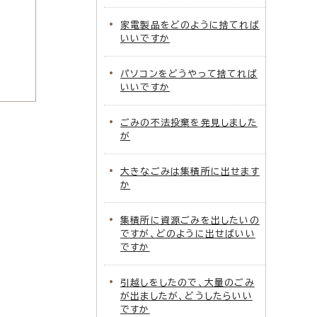
家電製品をどのように捨てれば
いいですか
パソコンをどうやって捨てれば
いいですか
ごみの不法投棄を発見しました
が
大きなごみは集積所に出せます
か
集積所に資源ごみを出したいの
ですが、どのように出せばいい
ですか
引越しをしたので、大量のごみ
が出ましたが、どうしたらいい
ですか