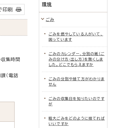
環境
で印刷
ごみ
ごみを燃やしている人がいて、
困っています
ごみのカレンダー、分別の紙（ご
の収集時間
みの分け方・出し方）を無くしま
した。どこでもらえますか
課（電話
ごみの分別や捨て方がわかりま
せん
ごみの収集日を知りたいのです
が
粗大ごみをどのように捨てれば
いいですか