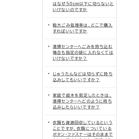
はなぜ50cm以下に切らないと
いけないのですか
粗大ごみ処理券は、どこで購入
すればいいですか
清掃センターへごみを持ち込む
場合も指定の袋に入れなくては
いけないですか？
じゅうたんなどは切らずに持ち
込みしてもいいですか？
家庭で庭木を剪定したときは、
清掃センターへどのように持ち
込みしたらいいですか？
衣類も資源回収しているという
ことですが、衣類についている
ボタン・ファスナーはそのままで