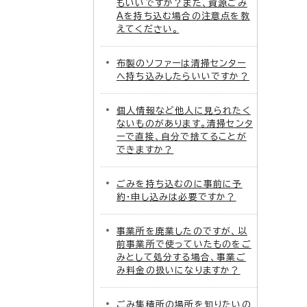
もいいですか？また、資源ごみ
Aを持ち込む場合の注意点を教
えてください。
布製のソファーは清掃センター
へ持ち込みしたらいいですか？
個人情報など他人に見られたく
ないものがあります。清掃センタ
ーで直接、自分で捨てることが
できますか？
ごみを持ち込むのに事前に予
約・申し込みは必要ですか？
事業所を廃業したのですが、以
前事業所で使っていたものをご
みとして処分する場合、事業ご
み料金の扱いになりますか？
ごみ集積所の場所を知りたいの