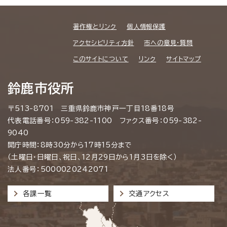
著作権とリンク
個人情報保護
アクセシビリティ方針
市への意見・質問
このサイトについて
リンク
サイトマップ
鈴鹿市役所
〒513-8701 三重県鈴鹿市神戸一丁目18番18号
代表電話番号：059-382-1100 ファクス番号：059-382-
9040
開庁時間：8時30分から17時15分まで
（土曜日・日曜日、祝日、12月29日から1月3日を除く）
法人番号：5000020242071
各課一覧
交通アクセス