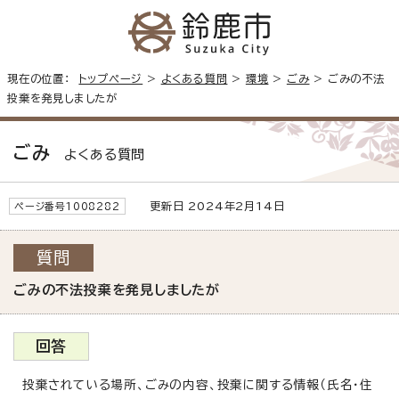
現在の位置：
トップページ
>
よくある質問
>
環境
>
ごみ
> ごみの不法
投棄を発見しましたが
ごみ
よくある質問
更新日 2024年2月14日
ページ番号1008282
質問
ごみの不法投棄を発見しましたが
回答
投棄されている場所、ごみの内容、投棄に関する情報（氏名・住