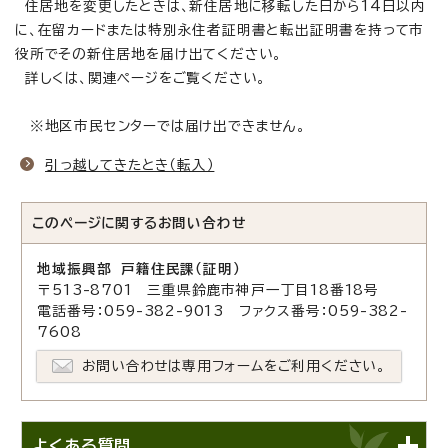
住居地を変更したときは、新住居地に移転した日から14日以内
に、在留カードまたは特別永住者証明書と転出証明書を持って市
役所でその新住居地を届け出てください。
詳しくは、関連ページをご覧ください。
※地区市民センターでは届け出できません。
引っ越してきたとき（転入）
このページに関する
お問い合わせ
地域振興部 戸籍住民課（証明）
〒513-8701 三重県鈴鹿市神戸一丁目18番18号
電話番号：059-382-9013 ファクス番号：059-382-
7608
お問い合わせは専用フォームをご利用ください。
よくある質問