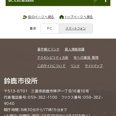
前のページへ戻る
トップページへ戻る
表示
PC
スマートフォン
著作権とリンク
個人情報保護
アクセシビリティ方針
市への意見・質問
このサイトについて
リンク
サイトマップ
鈴鹿市役所
〒513-8701 三重県鈴鹿市神戸一丁目18番18号
代表電話番号：059-382-1100 ファクス番号：059-382-
9040
開庁時間：8時30分から17時15分まで
（土曜日・日曜日、祝日、12月29日から1月3日を除く）