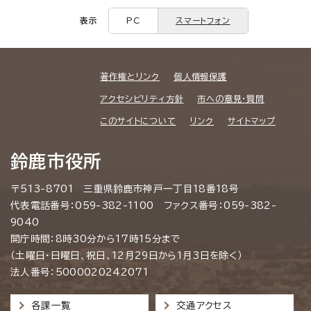
表示
PC
スマートフォン
著作権とリンク
個人情報保護
アクセシビリティ方針
市への意見・質問
このサイトについて
リンク
サイトマップ
鈴鹿市役所
〒513-8701 三重県鈴鹿市神戸一丁目18番18号
代表電話番号：059-382-1100 ファクス番号：059-382-
9040
開庁時間：8時30分から17時15分まで
（土曜日・日曜日、祝日、12月29日から1月3日を除く）
法人番号：5000020242071
各課一覧
交通アクセス