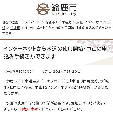
現在の位置：
トップページ
>
鈴鹿市上下水道局
>
広報・イベントなど
>
広
報
>
ご注意
> インターネットから水道の使用開始・中止の申込み手続きがで
きます
インターネットから水道の使用開始・中止の申
込み手続きができます
更新日 2024年8月26日
ページ番号1013984
鈴鹿市上下水道局公式ウェブサイトから「水道の使用開始」や「転
出・転居による使用中止」をインターネットで24時間お申込みいた
だけます。
水道の使用には開栓の作業が必要です。引越しの日時が決まり
ましたら、
日程に余裕
を持ってお申込みください。