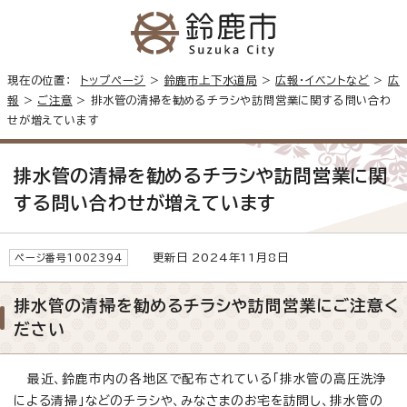
現在の位置：
トップページ
>
鈴鹿市上下水道局
>
広報・イベントなど
>
広
報
>
ご注意
> 排水管の清掃を勧めるチラシや訪問営業に関する問い合わ
せが増えています
排水管の清掃を勧めるチラシや訪問営業に関
する問い合わせが増えています
更新日 2024年11月8日
ページ番号1002394
排水管の清掃を勧めるチラシや訪問営業にご注意く
ださい
最近、鈴鹿市内の各地区で配布されている「排水管の高圧洗浄
による清掃」などのチラシや、みなさまのお宅を訪問し、排水管の