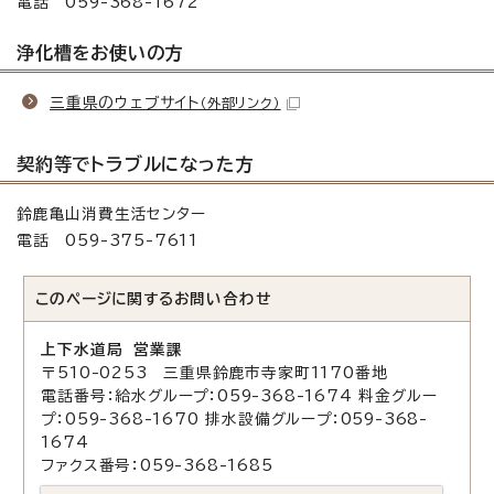
電話 059-368-1672
浄化槽をお使いの方
三重県のウェブサイト
（外部リンク）
契約等でトラブルになった方
鈴鹿亀山消費生活センター
電話 059-375-7611
このページに関する
お問い合わせ
上下水道局 営業課
〒510-0253 三重県鈴鹿市寺家町1170番地
電話番号：給水グループ：059-368-1674 料金グルー
プ：059-368-1670 排水設備グループ：059-368-
1674
ファクス番号：059-368-1685