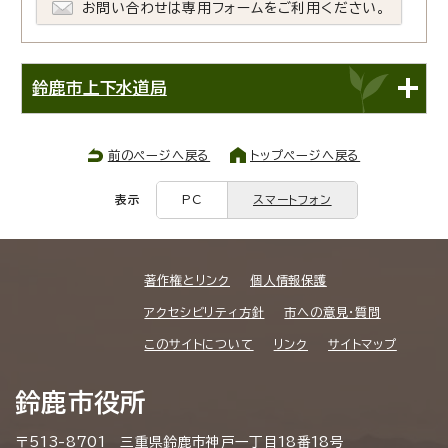
お問い合わせは専用フォームをご利用ください。
鈴鹿市上下水道局
前のページへ戻る
トップページへ戻る
表示
PC
スマートフォン
著作権とリンク
個人情報保護
アクセシビリティ方針
市への意見・質問
このサイトについて
リンク
サイトマップ
鈴鹿市役所
〒513-8701 三重県鈴鹿市神戸一丁目18番18号