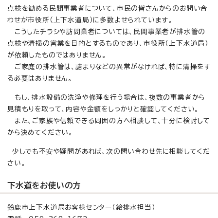
点検を勧める民間事業者について、市民の皆さんからのお問い合
わせが市役所（上下水道局）に多数よせられています。
こうしたチラシや訪問業者については、民間事業者が排水管の
点検や清掃の営業を目的とするものであり、市役所（上下水道局）
が依頼したものではありません。
ご家庭の排水管は、詰まりなどの異常がなければ、特に清掃をす
る必要はありません。
もし、排水設備の洗浄や修理を行う場合は、複数の事業者から
見積もりを取って、内容や金額をしっかりと確認してください。
また、ご家族や信頼できる周囲の方へ相談して、十分に検討して
から決めてください。
少しでも不安や疑問があれば、次の問い合わせ先に相談してくだ
さい。
下水道をお使いの方
鈴鹿市上下水道局お客様センター（給排水担当）