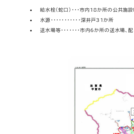
給水栓（蛇口）・・・市内18か所の公共施
水源・・・・・・・・・・・深井戸31か所
送水場等・・・・・・・市内6か所の送水場、