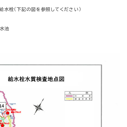
設給水栓（下記の図を参照してください）
配水池