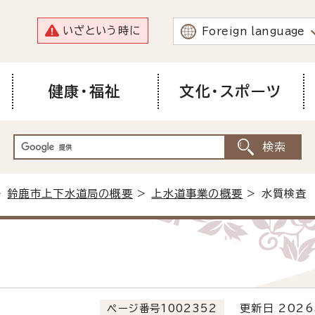
いざという時に
Foreign language
健康・福祉
文化・スポーツ
>
鈴鹿市上下水道局の概要
>
上水道事業の概要
> 水質検査
ページ番号1002352
更新日 2026