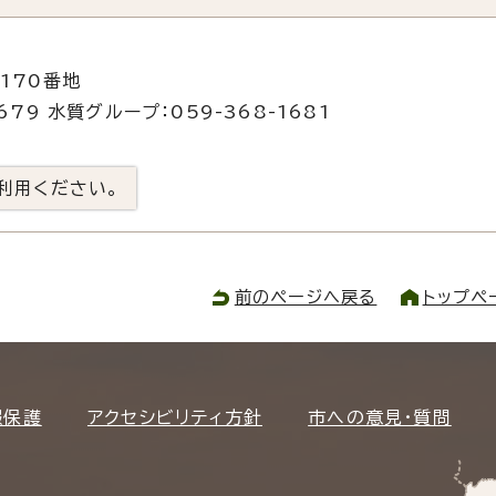
170番地
79 水質グループ：059-368-1681
利用ください。
前のページへ戻る
トップペ
報保護
アクセシビリティ方針
市への意見・質問