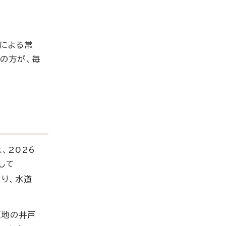
による常
の方が、毎
、2026
して
より、水道
源地の井戸