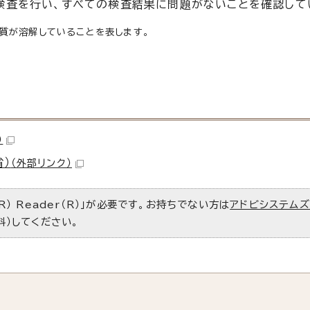
検査を行い、すべての検査結果に問題がないことを確認して
物質が溶解していることを表します。
）
省）
（外部リンク）
R） Reader（R）」が必要です。お持ちでない方は
アドビシステム
料）してください。