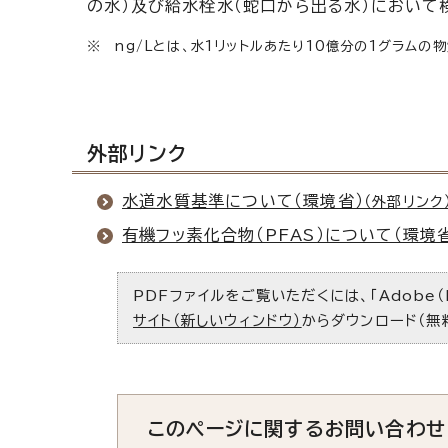
の水）及び給水栓水（蛇口から出る水）において
※ ng/Lとは、水1リットルあたり10億分の1グラムの
外部リンク
水道水質基準について（環境省）
（外部リンク
有機フッ素化合物（PFAS）について（環境
PDFファイルをご覧いただくには、「Adobe（
サイト（新しいウィンドウ）
からダウンロード（無
このページに関する
お問い合わせ