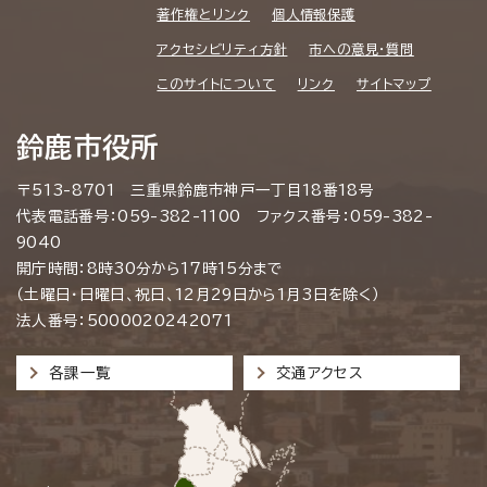
著作権とリンク
個人情報保護
アクセシビリティ方針
市への意見・質問
このサイトについて
リンク
サイトマップ
鈴鹿市役所
〒513-8701 三重県鈴鹿市神戸一丁目18番18号
代表電話番号：059-382-1100 ファクス番号：059-382-
9040
開庁時間：8時30分から17時15分まで
（土曜日・日曜日、祝日、12月29日から1月3日を除く）
法人番号：5000020242071
各課一覧
交通アクセス