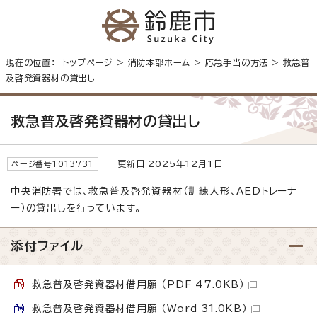
現在の位置：
トップページ
>
消防本部ホーム
>
応急手当の方法
> 救急普
及啓発資器材の貸出し
救急普及啓発資器材の貸出し
更新日 2025年12月1日
ページ番号1013731
中央消防署では、救急普及啓発資器材（訓練人形、AEDトレーナ
ー）の貸出しを行っています。
添付ファイル
救急普及啓発資器材借用願 （PDF 47.0KB）
救急普及啓発資器材借用願 （Word 31.0KB）